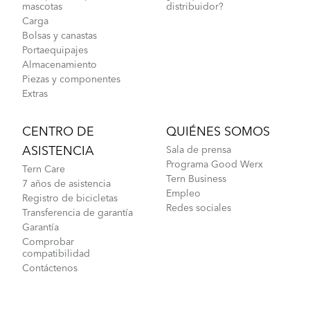
mascotas
distribuidor?
Carga
Bolsas y canastas
Portaequipajes
Almacenamiento
Piezas y componentes
Extras
CENTRO DE
QUIÉNES SOMOS
ASISTENCIA
Sala de prensa
Programa Good Werx
Tern Care
Tern Business
7 años de asistencia
Empleo
Registro de bicicletas
Redes sociales
Transferencia de garantía
Garantía
Comprobar
compatibilidad
Contáctenos