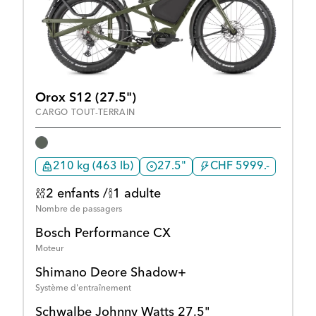
Orox S12 (27.5")
CARGO TOUT-TERRAIN
210 kg (463 lb)
27.5"
CHF 5999.-
2 enfants /
1 adulte
Nombre de passagers
Bosch Performance CX
Moteur
Shimano Deore Shadow+
Système d'entraînement
Schwalbe Johnny Watts 27.5"