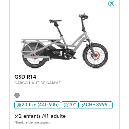
GSD R14
CARGO HAUT DE GAMME
200 kg (440,9 lb)
20"
CHF 8999.-
2 enfants /
1 adulte
Nombre de passagers