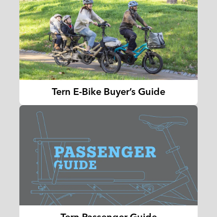
Tern E-Bike Buyer’s Guide