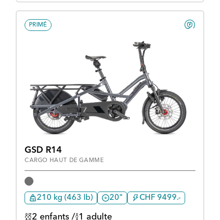
PRIMÉ
GSD R14
CARGO HAUT DE GAMME
210 kg (463 lb)
20"
CHF 9499.-
2 enfants /
1 adulte