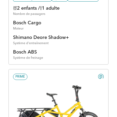
2 enfants /
1 adulte
Nombre de passagers
Bosch Cargo
Moteur
Shimano Deore Shadow+
Système d'entraînement
Bosch ABS
Système de freinage
PRIMÉ