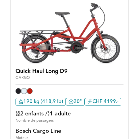
Quick Haul Long D9
CARGO
190 kg (418,9 lb)
20"
CHF 4199.-
2 enfants /
1 adulte
Nombre de passagers
Bosch Cargo Line
Moteur