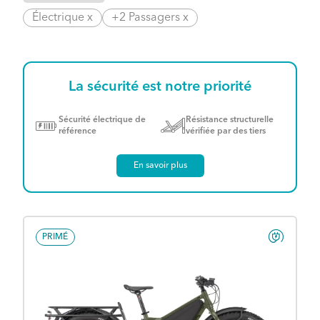
Électrique x
+2 Passagers x
La sécurité est notre priorité
Sécurité électrique de
Résistance structurelle
référence
vérifiée par des tiers
En savoir plus
PRIMÉ