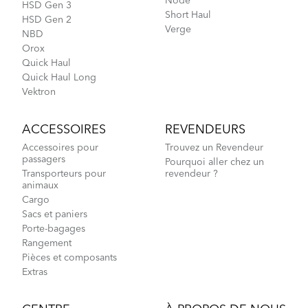
Node
HSD Gen 3
Short Haul
HSD Gen 2
Verge
NBD
Orox
Quick Haul
Quick Haul Long
Vektron
ACCESSOIRES
REVENDEURS
Accessoires pour
Trouvez un Revendeur
passagers
Pourquoi aller chez un
Transporteurs pour
revendeur ?
animaux
Cargo
Sacs et paniers
Porte-bagages
Rangement
Pièces et composants
Extras