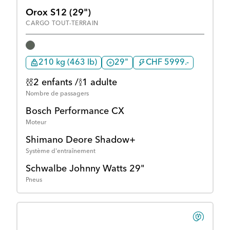
Orox S12 (29")
CARGO TOUT-TERRAIN
210 kg (463 lb)
29"
CHF 5999.-
2 enfants /
1 adulte
Nombre de passagers
Bosch Performance CX
Moteur
Shimano Deore Shadow+
Système d'entraînement
Schwalbe Johnny Watts 29"
Pneus