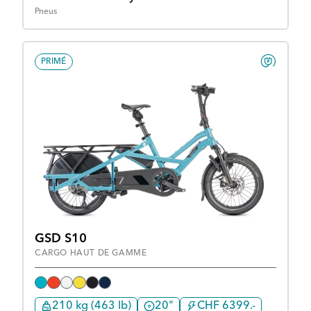
Pneus
PRIMÉ
GSD S10
CARGO HAUT DE GAMME
210 kg (463 lb)
20"
CHF 6399.-