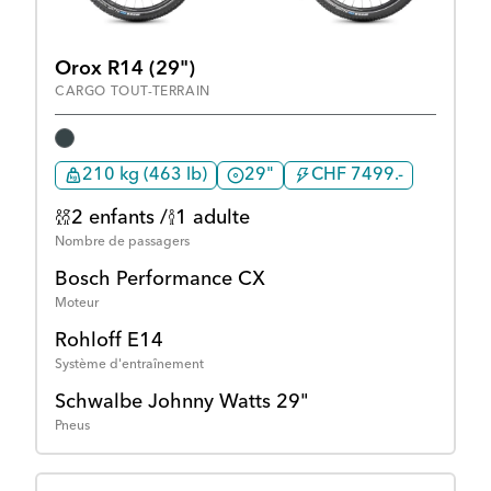
Orox R14 (29")
CARGO TOUT-TERRAIN
210 kg (463 lb)
29"
CHF 7499.-
2 enfants /
1 adulte
Nombre de passagers
Bosch Performance CX
Moteur
Rohloff E14
Système d'entraînement
Schwalbe Johnny Watts 29"
Pneus