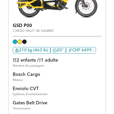
GSD P00
CARGO HAUT DE GAMME
210 kg (463 lb)
20"
CHF 6499.-
2 enfants /
1 adulte
Nombre de passagers
Bosch Cargo
Moteur
Enviolo CVT
Système d'entraînement
Gates Belt Drive
Transmission