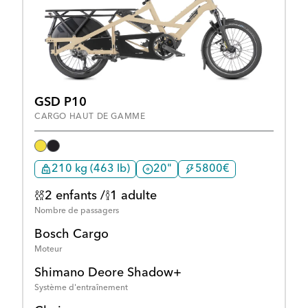
GSD P10
CARGO HAUT DE GAMME
210 kg (463 lb)
20"
5800€
2 enfants /
1 adulte
Nombre de passagers
Bosch Cargo
Moteur
Shimano Deore Shadow+
Système d'entraînement