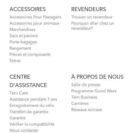
ACCESSOIRES
REVENDEURS
Accessoires Pour Passagers
Trouver un revendeur
Accessoires pour animaux
Pourquoi aller chez un
revendeur?
Marchandises
Sacs et paniers
Porte-bagages
Rangement
Pièces et composants
Extras
CENTRE
À PROPOS DE NOUS
D'ASSISTANCE
Salle de presse
Programme Good Werx
Tern Care
Tern Business
Assistance pendant 7 ans
Carrières
Enregistrement du vélo
Réseaux sociaux
Transfert de garantie
Garantie
Vérifier la compatibilité
Nous contacter