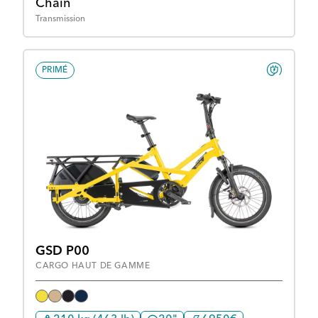
Chain
Transmission
PRIMÉ
GSD P00
CARGO HAUT DE GAMME