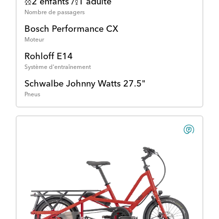
2 enfants /
1 adulte
Nombre de passagers
Bosch Performance CX
Moteur
Rohloff E14
Système d'entraînement
Schwalbe Johnny Watts 27.5"
Pneus