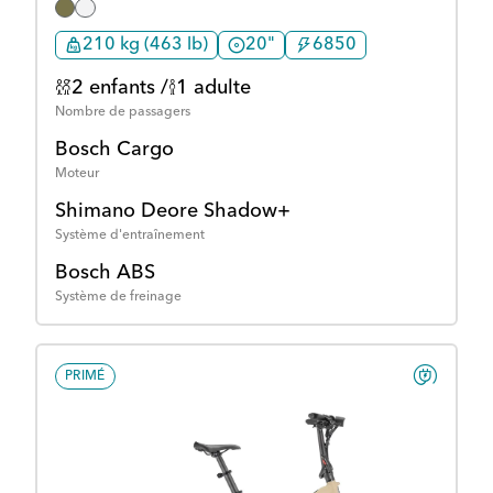
210 kg (463 lb)
20"
6850
2 enfants /
1 adulte
Nombre de passagers
Bosch Cargo
Moteur
Shimano Deore Shadow+
Système d'entraînement
Bosch ABS
Système de freinage
PRIMÉ