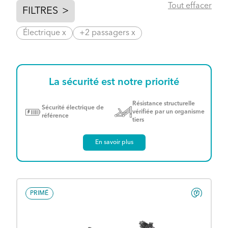
Tout effacer
FILTRES
>
Électrique x
+2 passagers x
La sécurité est notre priorité
Résistance structurelle
Sécurité électrique de
vérifiée par un organisme
référence
tiers
En savoir plus
PRIMÉ