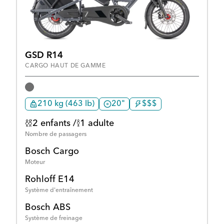
GSD R14
CARGO HAUT DE GAMME
210 kg (463 lb)
20"
$$$
2 enfants /
1 adulte
Nombre de passagers
Bosch Cargo
Moteur
Rohloff E14
Système d'entraînement
Bosch ABS
Système de freinage