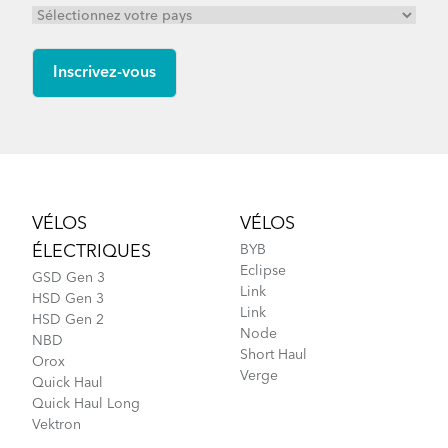
Footer
VÉLOS
VÉLOS
ÉLECTRIQUES
BYB
Eclipse
GSD Gen 3
Link
HSD Gen 3
Link
HSD Gen 2
Node
NBD
Short Haul
Orox
Verge
Quick Haul
Quick Haul Long
Vektron