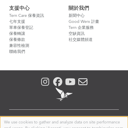
支援中心
關於我們
Tern Care 保養資訊
新聞中心
七年支援
Good Werx 計畫
單車保養登記
Tern 企業服務
保養轉讓
空缺資訊
保養條款
社交媒體頻道
兼容性檢測
聯絡我們
HONG KONG
We use cookies to gather and analyze data on site performance
Use