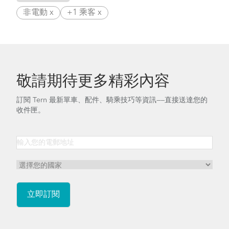
非電動 x
+1 乘客 x
敬請期待更多精彩內容
訂閱 Tern 最新單車、配件、騎乘技巧等資訊——直接送達您的
收件匣。