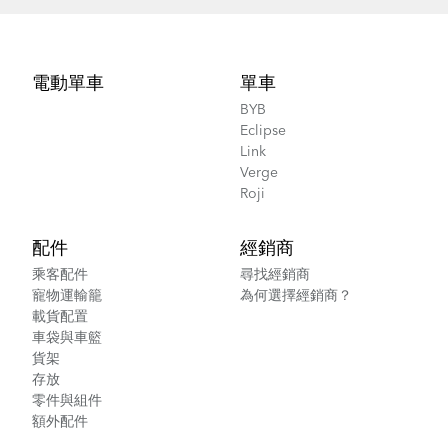
Footer
電動單車
單車
BYB
Eclipse
Link
Verge
Roji
配件
經銷商
乘客配件
尋找經銷商
寵物運輸籠
為何選擇經銷商？
載貨配置
車袋與車籃
貨架
存放
零件與組件
額外配件