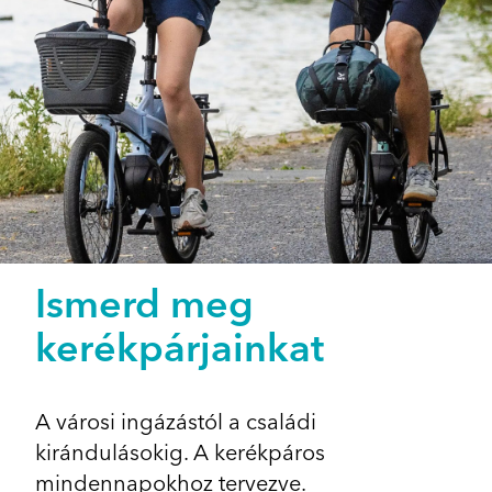
Ismerd meg
kerékpárjainkat
A városi ingázástól a családi
kirándulásokig. A kerékpáros
mindennapokhoz tervezve.