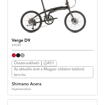
Verge D9
SPORT
Összecsukható
451
Az aktuális árat a Magyar oldalon találod:
tern.hu
Shimano Acera
Hajtásrendszer