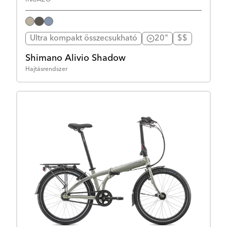
Ultra kompakt összecsukható
20"
$$
Shimano Alivio Shadow
Hajtásrendszer