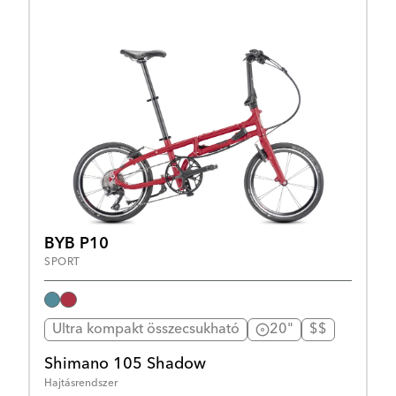
BYB P10
SPORT
Ultra kompakt összecsukható
20"
$$
Shimano 105 Shadow
Hajtásrendszer