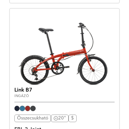
Link B7
INGÁZÓ
Összecsukható
20"
$