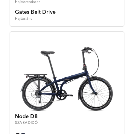
Hajtásrendszer
Gates Belt Drive
Hajtáslánc
Node D8
SZABADIDŐ