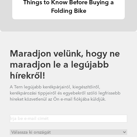
Things to Know Before Buying a
Folding Bike
Maradjon velünk, hogy ne
maradjon le a legújabb
hírekről!
A Tern legújabb kerékpárjairól, kiegészítőiről,
kerékpározási tippjeiről és egyebekről szóló legfrissebb
híreket közvetlenül az Ön e-mail fiókjába küldjük.