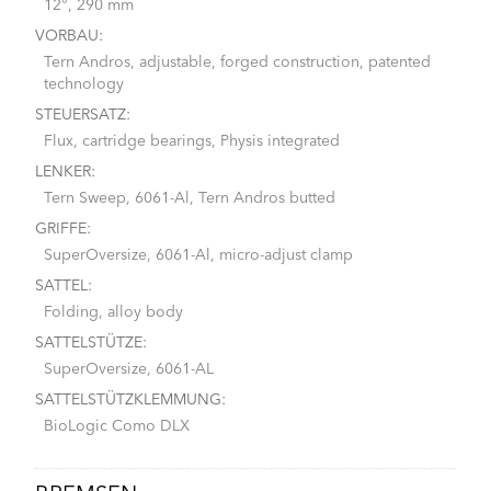
12°, 290 mm
VORBAU:
Tern Andros, adjustable, forged construction, patented
technology
STEUERSATZ:
Flux, cartridge bearings, Physis integrated
LENKER:
Tern Sweep, 6061-Al, Tern Andros butted
GRIFFE:
SuperOversize, 6061-Al, micro-adjust clamp
SATTEL:
Folding, alloy body
SATTELSTÜTZE:
SuperOversize, 6061-AL
SATTELSTÜTZKLEMMUNG:
BioLogic Como DLX