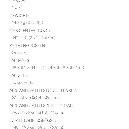
GÄNGE:
1 x 7
GEWICHT:
14,2 kg (31,3 lb.)
GANG-ENTFALTUNG:
34" - 83" (2.71 - 6.62 m)
RAHMENGRÖSSEN:
One size
FALTMASS:
39 × 86 × 84 cm (15,4 × 33,9 × 33,1 in)
FALTZEIT:
10 seconds
ABSTAND SATTELSTÜTZE - LENKER:
67 - 73 cm (26,4 - 28,7 in)
ABSTAND SATTELSPITZE - PEDAL:
79,5 - 105 cm (31,3 - 41,3 in)
IDEALE FAHRERGRÖSSE:
148 - 195 cm (58,3 - 76,8 in)