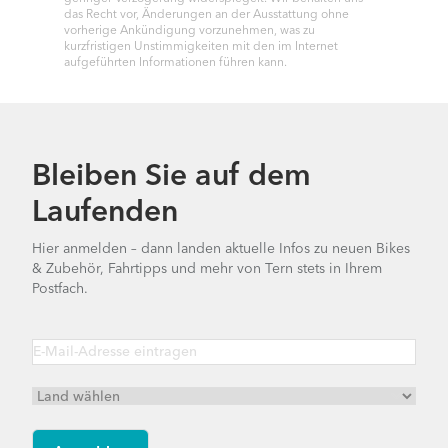
das Recht vor, Änderungen an der Ausstattung ohne
vorherige Ankündigung vorzunehmen, was zu
kurzfristigen Unstimmigkeiten mit den im Internet
aufgeführten Informationen führen kann.
Bleiben Sie auf dem
Laufenden
Hier anmelden – dann landen aktuelle Infos zu neuen Bikes
& Zubehör, Fahrtipps und mehr von Tern stets in Ihrem
Postfach.