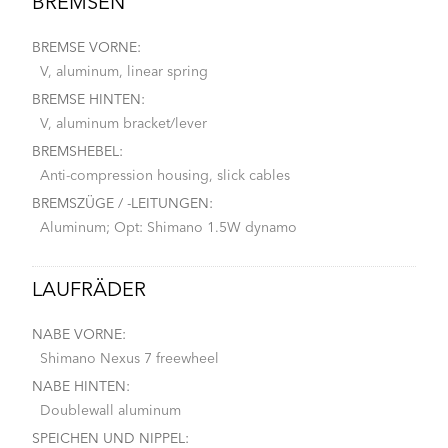
BREMSEN
BREMSE VORNE:
V, aluminum, linear spring
BREMSE HINTEN:
V, aluminum bracket/lever
BREMSHEBEL:
Anti-compression housing, slick cables
BREMSZÜGE / -LEITUNGEN:
Aluminum; Opt: Shimano 1.5W dynamo
LAUFRÄDER
NABE VORNE:
Shimano Nexus 7 freewheel
NABE HINTEN:
Doublewall aluminum
SPEICHEN UND NIPPEL: