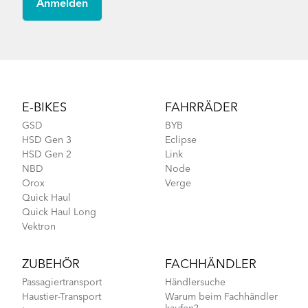
Footer
E-BIKES
FAHRRÄDER
GSD
BYB
HSD Gen 3
Eclipse
HSD Gen 2
Link
NBD
Node
Orox
Verge
Quick Haul
Quick Haul Long
Vektron
ZUBEHÖR
FACHHÄNDLER
Passagiertransport
Händlersuche
Haustier-Transport
Warum beim Fachhändler