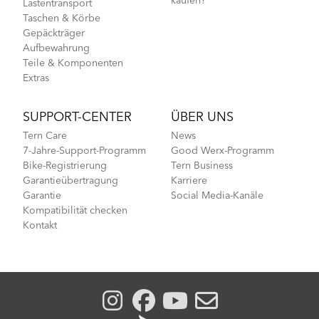
kaufen?
Lastentransport
Taschen & Körbe
Gepäckträger
Aufbewahrung
Teile & Komponenten
Extras
SUPPORT-CENTER
ÜBER UNS
Tern Care
News
7-Jahre-Support-Programm
Good Werx-Programm
Bike-Registrierung
Tern Business
Garantieübertragung
Karriere
Garantie
Social Media-Kanäle
Kompatibilität checken
Kontakt