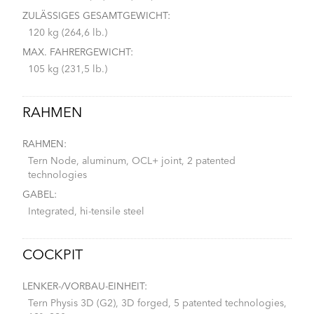
ZULÄSSIGES GESAMTGEWICHT:
120 kg (264,6 lb.)
MAX. FAHRERGEWICHT:
105 kg (231,5 lb.)
RAHMEN
RAHMEN:
Tern Node, aluminum, OCL+ joint, 2 patented
technologies
GABEL:
Integrated, hi-tensile steel
COCKPIT
LENKER-/VORBAU-EINHEIT:
Tern Physis 3D (G2), 3D forged, 5 patented technologies,