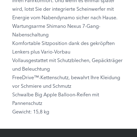
Ihren Fahrkomfort. Und wenn es einmal später
wird, lotst Sie der integrierte Scheinwerfer mit
Energie vom Nabendynamo sicher nach Hause.
Wartungsarme Shimano Nexus 7-Gang-
Nabenschaltung
Komfortable Sitzposition dank des gekröpften
Lenkers plus Vario-Vorbau
Vollausgestattet mit Schutzblechen, Gepäckträger
und Beleuchtung
FreeDrive™-Kettenschutz, bewahrt Ihre Kleidung
vor Schmiere und Schmutz
Schwalbe Big Apple Balloon-Reifen mit
Pannenschutz
Gewicht: 15,8 kg