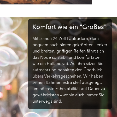
Komfort wie ein "Großes"
Mit seinen 24-Zoll-Laufrädern, dem
bequem nach hinten gekröpften Lenker
und breiten, griffigen Reifen fährt sich
das Node so stabil und komfortabel
wie ein Hollandrad. Auf ihm sitzen Sie
aufrecht und behalten den Überblick
übers Verkehrsgeschehen. Wir haben
seinen Rahmen extra steif ausgelegt,
um höchste Fahrstabilität auf Dauer zu
gewährleisten – wohin auch immer Sie
unterwegs sind.