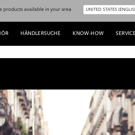
e products available in your area
UNITED STATES (ENGLIS
HÖR
HÄNDLERSUCHE
KNOW-HOW
SERVIC