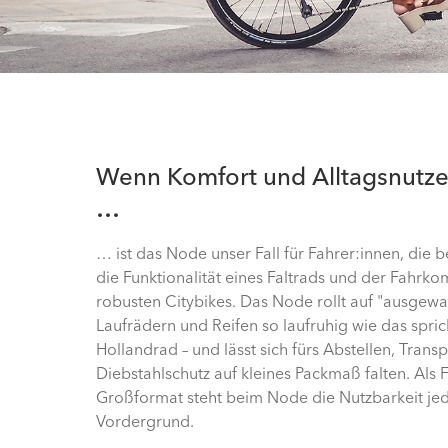
Wenn Komfort und Alltagsnutze
…
… ist das Node unser Fall für Fahrer:innen, die b
die Funktionalität eines Faltrads und der Fahrko
robusten Citybikes. Das Node rollt auf "ausgew
Laufrädern und Reifen so laufruhig wie das spri
Hollandrad – und lässt sich fürs Abstellen, Trans
Diebstahlschutz auf kleines Packmaß falten. Als 
Großformat steht beim Node die Nutzbarkeit jed
Vordergrund.