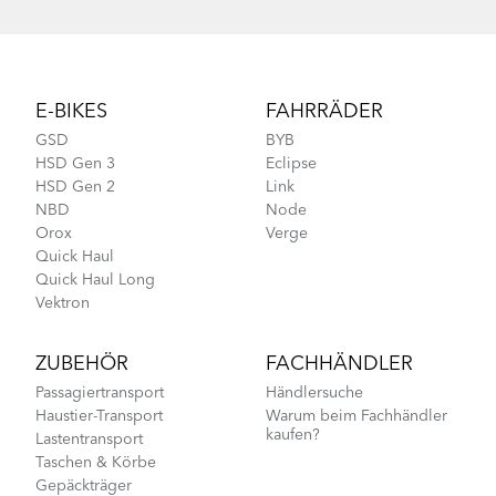
Footer
E-BIKES
FAHRRÄDER
GSD
BYB
HSD Gen 3
Eclipse
HSD Gen 2
Link
NBD
Node
Orox
Verge
Quick Haul
Quick Haul Long
Vektron
ZUBEHÖR
FACHHÄNDLER
Passagiertransport
Händlersuche
Haustier-Transport
Warum beim Fachhändler
kaufen?
Lastentransport
Taschen & Körbe
Gepäckträger