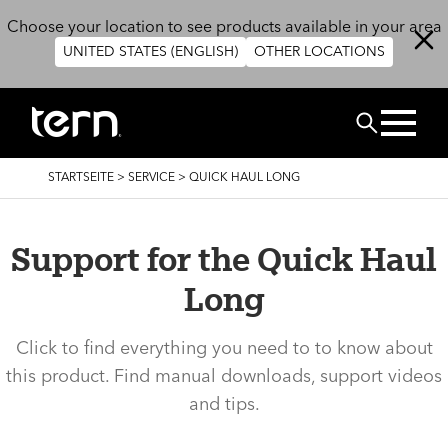
Direkt zum Inhalt
Choose your location to see products available in your area
UNITED STATES (ENGLISH)
OTHER LOCATIONS
SUCHEN
PFADNAVIGATION
STARTSEITE
>
SERVICE
>
QUICK HAUL LONG
Support for the Quick Haul
Long
Click to find everything you need to to know about
this product. Find manual downloads, support videos
and tips.