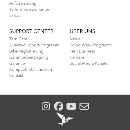
Aufbewahrung
Teile & Komponenten
Extras
SUPPORT-CENTER
ÜBER UNS
Tern Care
News
7-Jahre-Support-Programm
Good Werx-Programm
Bike-Registrierung
Tern Business
Garantieübertragung
Karriere
Garantie
Social Media-Kanäle
Kompatibilität checken
Kontakt