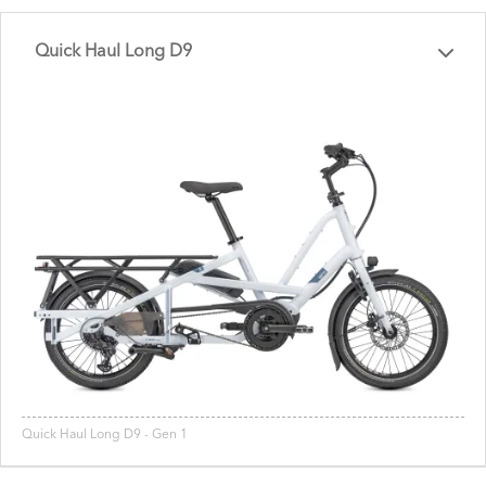
Quick Haul Long D9
Quick Haul Long D9 - Gen 1