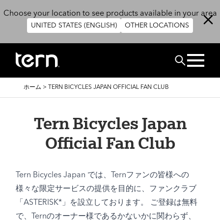
メインコンテンツに移動
Choose your location to see products available in your area
UNITED STATES (ENGLISH)
OTHER LOCATIONS
検索
パ
ホーム
>
TERN BICYCLES JAPAN OFFICIAL FAN CLUB
ン
く
ず
Tern Bicycles Japan
Official Fan Club
Tern Bicycles Japan では、Ternファンの皆様への
様々な限定サービスの提供を目的に、ファンクラブ
「ASTERISK*」を設立しております。 ご登録は無料
で、Ternのオーナー様であるかないかに関わらず、