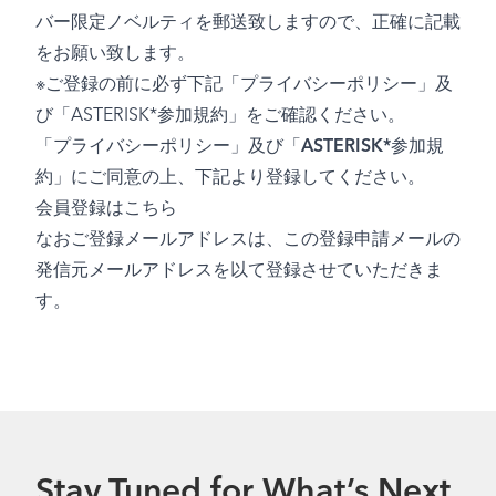
バー限定ノベルティを郵送致しますので、正確に記載
をお願い致します。
※ご登録の前に必ず下記「プライバシーポリシー」及
び「ASTERISK*参加規約」をご確認ください。
「
プライバシーポリシー
」及び「
ASTERISK*参加規
約
」にご同意の上、下記より登録してください。
会員登録は
こちら
なおご登録メールアドレスは、この登録申請メールの
発信元メールアドレスを以て登録させていただきま
す。
Stay Tuned for What’s Next