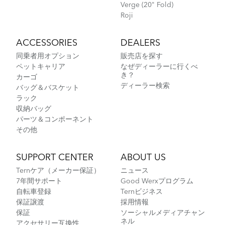
Verge (20" Fold)
Roji
ACCESSORIES
DEALERS
同乗者用オプション
販売店を探す
ペットキャリア
なぜディーラーに行くべ
き？
カーゴ
ディーラー検索
バッグ＆バスケット
ラック
収納バッグ
パーツ＆コンポーネント
その他
SUPPORT CENTER
ABOUT US
Ternケア（メーカー保証）
ニュース
7年間サポート
Good Werxプログラム
自転車登録
Ternビジネス
保証譲渡
採用情報
保証
ソーシャルメディアチャン
ネル
アクセサリー互換性