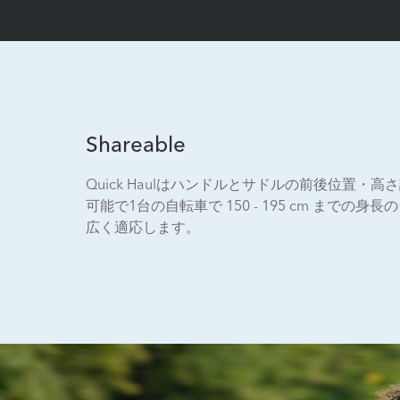
Shareable
Quick Haulはハンドルとサドルの前後位置・
可能で1台の自転車で 150 - 195 cm までの身
広く適応します。