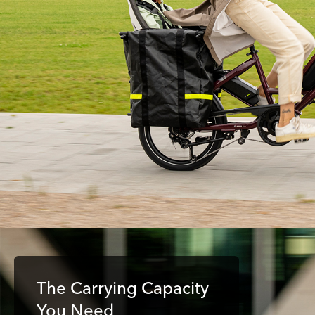
The Carrying Capacity
You Need