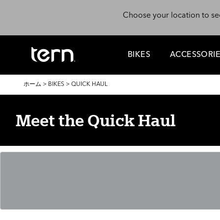
メインコンテンツに移動
Choose your location to se
BIKES
ACCESSORI
パ
ホーム
>
BIKES
>
QUICK HAUL
ン
く
ず
Meet the Quick Haul