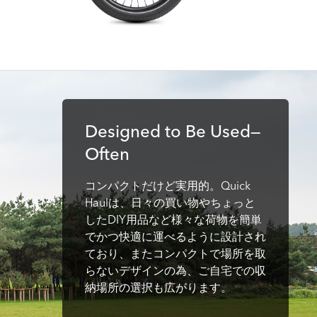
Designed to Be Used—
Often
コンパクトだけど実用的。Quick
Haulは、日々の買い物やちょっと
したDIY用品など様々な荷物を簡単
でかつ快適に運べるように設計され
ており、またコンパクトで場所を取
らないデザインの為、ご自宅での収
納場所の選択も広がります。