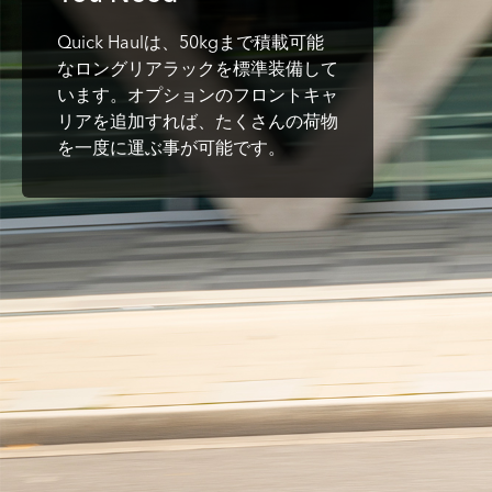
Quick Haulは、50kgまで積載可能
なロングリアラックを標準装備して
います。オプションのフロントキャ
リアを追加すれば、たくさんの荷物
を一度に運ぶ事が可能です。