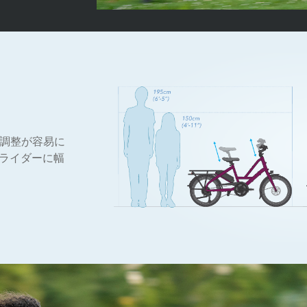
高さ調整が容易に
長のライダーに幅