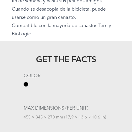
fin de semana y hasta sus peludos amigos.
Cuando se desacopla de la bicicleta, puede
usarse como un gran canasto.
Compatible con la mayoría de canastos Tern y
BioLogic
GET THE FACTS
COLOR
MAX DIMENSIONS (PER UNIT)
455 × 345 × 270 mm (17,9 × 13,6 × 10,6 in)