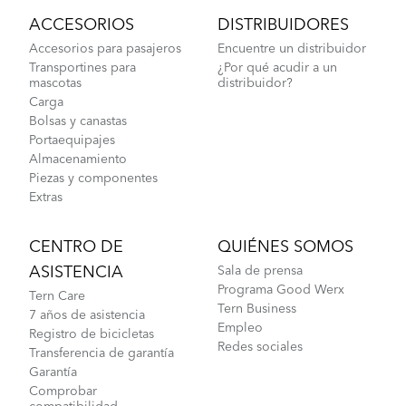
ACCESORIOS
DISTRIBUIDORES
Accesorios para pasajeros
Encuentre un distribuidor
Transportines para
¿Por qué acudir a un
mascotas
distribuidor?
Carga
Bolsas y canastas
Portaequipajes
Almacenamiento
Piezas y componentes
Extras
CENTRO DE
QUIÉNES SOMOS
ASISTENCIA
Sala de prensa
Programa Good Werx
Tern Care
Tern Business
7 años de asistencia
Empleo
Registro de bicicletas
Redes sociales
Transferencia de garantía
Garantía
Comprobar