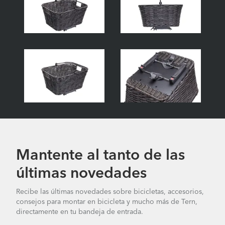
Mantente al tanto de las
últimas novedades
Recibe las últimas novedades sobre bicicletas, accesorios,
consejos para montar en bicicleta y mucho más de Tern,
directamente en tu bandeja de entrada.