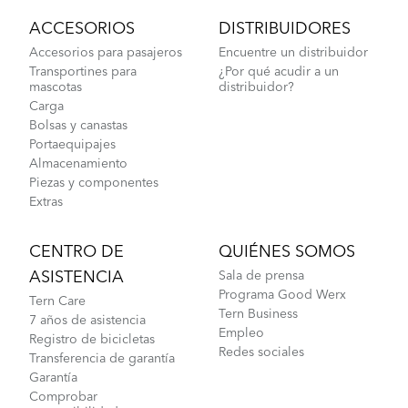
ACCESORIOS
DISTRIBUIDORES
Accesorios para pasajeros
Encuentre un distribuidor
Transportines para
¿Por qué acudir a un
mascotas
distribuidor?
Carga
Bolsas y canastas
Portaequipajes
Almacenamiento
Piezas y componentes
Extras
CENTRO DE
QUIÉNES SOMOS
ASISTENCIA
Sala de prensa
Programa Good Werx
Tern Care
Tern Business
7 años de asistencia
Empleo
Registro de bicicletas
Redes sociales
Transferencia de garantía
Garantía
Comprobar