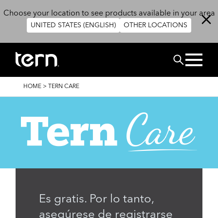
Skip to main content
Choose your location to see products available in your area
UNITED STATES (ENGLISH)
OTHER LOCATIONS
BUSCAR
BREADCRUMB
HOME
>
TERN CARE
Es gratis. Por lo tanto,
asegúrese de registrarse