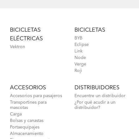
Footer
BICICLETAS
BICICLETAS
ELÉCTRICAS
BYB
Eclipse
Vektron
Link
Node
Verge
Roji
ACCESORIOS
DISTRIBUIDORES
Accesorios para pasajeros
Encuentre un distribuidor
Transportines para
¿Por qué acudir a un
mascotas
distribuidor?
Carga
Bolsas y canastas
Portaequipajes
Almacenamiento