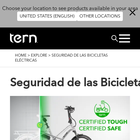
Skip to main content
Choose your location to see products available in your area
UNITED STATES (ENGLISH)
OTHER LOCATIONS
BUSCAR
BREADCRUMB
HOME
>
EXPLORE
>
SEGURIDAD DE LAS BICICLETAS
ELÉCTRICAS
Seguridad de las Biciclet