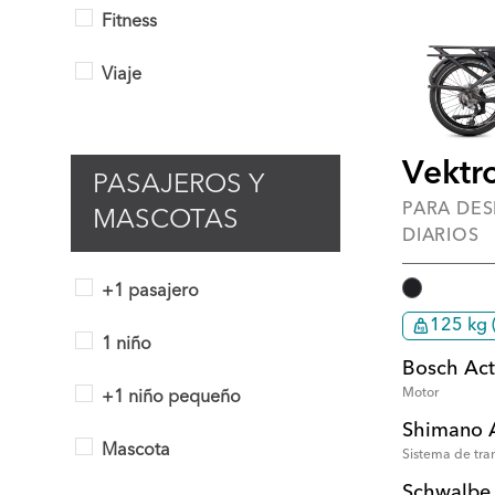
Fitness
Viaje
Vektr
PASAJEROS Y
PARA DE
MASCOTAS
DIARIOS
+1 pasajero
125 kg 
1 niño
Bosch Act
Motor
+1 niño pequeño
Shimano 
Mascota
Sistema de tra
Schwalbe 