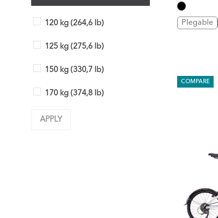
Plegable
120 kg (264,6 lb)
125 kg (275,6 lb)
150 kg (330,7 lb)
COMPARE
170 kg (374,8 lb)
APPLY