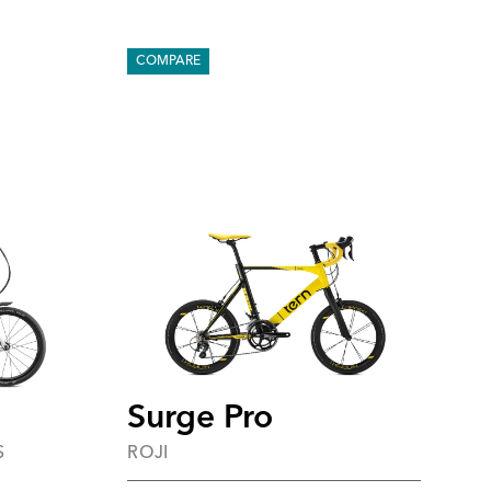
COMPARE
Surge Pro
S
ROJI