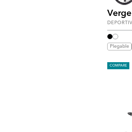
Verge
DEPORTI
Plegable
COMPARE