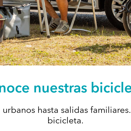
oce nuestras bicicl
rbanos hasta salidas familiares.
bicicleta.