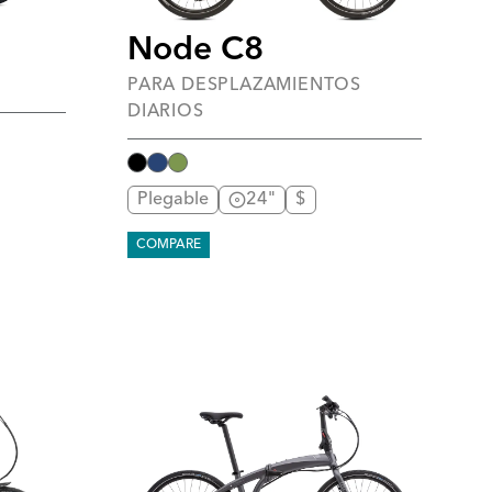
Node C8
PARA DESPLAZAMIENTOS
DIARIOS
Plegable
24"
$
COMPARE