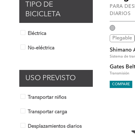
TIPO DE
PARA DE
BICICLETA
DIARIOS
Eléctrica
Plegable
No-eléctrica
Shimano A
Sistema de tra
Gates Bel
Transmisión
USO PREVISTO
COMPARE
Transportar niños
Transportar carga
Desplazamientos diarios