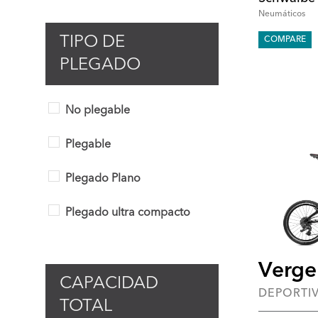
Neumáticos
TIPO DE
COMPARE
PLEGADO
No plegable
Plegable
Plegado Plano
Plegado ultra compacto
Verge
CAPACIDAD
DEPORTI
TOTAL