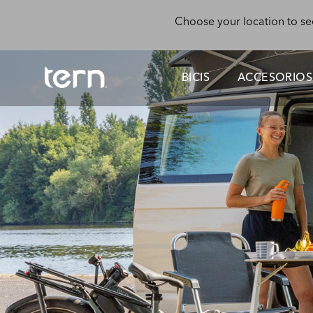
Skip to main content
Choose your location to se
BICIS
ACCESORIOS