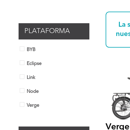
La 
PLATAFORMA
nues
BYB
Eclipse
Link
Node
Verge
Verge