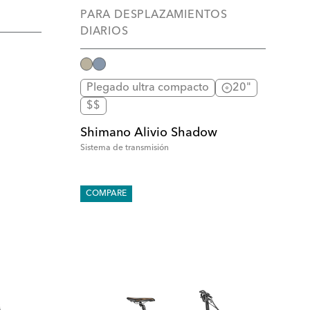
PARA DESPLAZAMIENTOS
DIARIOS
Plegado ultra compacto
20"
$$
Shimano Alivio Shadow
Sistema de transmisión
COMPARE