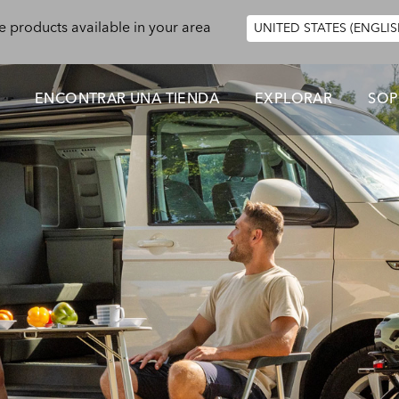
e products available in your area
UNITED STATES (ENGLIS
ENCONTRAR UNA TIENDA
EXPLORAR
SOP