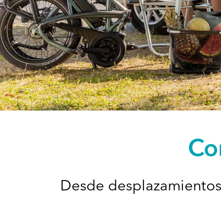
Con
Desde desplazamientos u