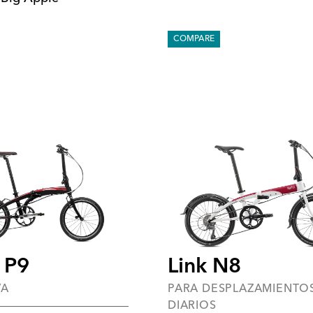
COMPARE
 P9
Link N8
VA
PARA DESPLAZAMIENTO
DIARIOS