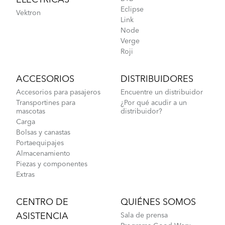
ELÉCTRICAS
Eclipse
Vektron
Link
Node
Verge
Roji
ACCESORIOS
DISTRIBUIDORES
Accesorios para pasajeros
Encuentre un distribuidor
Transportines para
¿Por qué acudir a un
mascotas
distribuidor?
Carga
Bolsas y canastas
Portaequipajes
Almacenamiento
Piezas y componentes
Extras
CENTRO DE
QUIÉNES SOMOS
ASISTENCIA
Sala de prensa