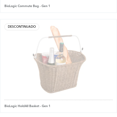
BioLogic Commute Bag - Gen 1
DESCONTINUADO
BioLogic HoldAll Basket - Gen 1