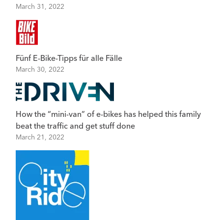
March 31, 2022
Fünf E-Bike-Tipps für alle Fälle
March 30, 2022
How the “mini-van” of e-bikes has helped this family
beat the traffic and get stuff done
March 21, 2022