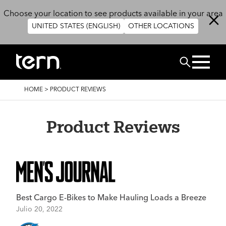
Skip to main content
Choose your location to see products available in your area
UNITED STATES (ENGLISH)
OTHER LOCATIONS
BUSCAR
BREADCRUMB
HOME
>
PRODUCT REVIEWS
Product Reviews
Best Cargo E-Bikes to Make Hauling Loads a Breeze
Julio 20, 2022