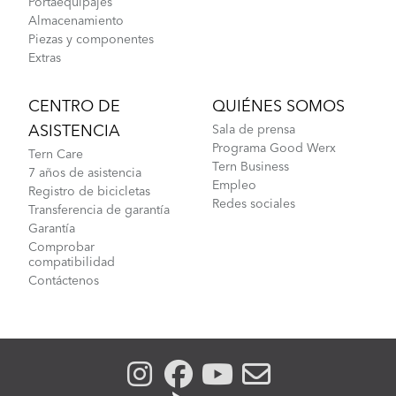
Portaequipajes
Almacenamiento
Piezas y componentes
Extras
CENTRO DE
QUIÉNES SOMOS
ASISTENCIA
Sala de prensa
Programa Good Werx
Tern Care
Tern Business
7 años de asistencia
Empleo
Registro de bicicletas
Redes sociales
Transferencia de garantía
Garantía
Comprobar
compatibilidad
Contáctenos