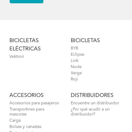
Footer
BICICLETAS
BICICLETAS
ELÉCTRICAS
BYB
Eclipse
Vektron
Link
Node
Verge
Roji
ACCESORIOS
DISTRIBUIDORES
Accesorios para pasajeros
Encuentre un distribuidor
Transportines para
¿Por qué acudir a un
mascotas
distribuidor?
Carga
Bolsas y canastas