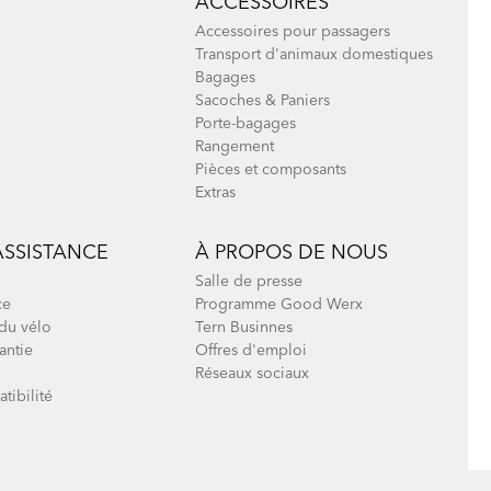
ACCESSOIRES
Accessoires pour passagers
Transport d'animaux domestiques
Bagages
Sacoches & Paniers
Porte-bagages
Rangement
Pièces et composants
Extras
ASSISTANCE
À PROPOS DE NOUS
Salle de presse
ce
Programme Good Werx
du vélo
Tern Businnes
antie
Offres d'emploi
Réseaux sociaux
tibilité