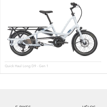
Quick Haul Long D9 - Gen 1
Footer