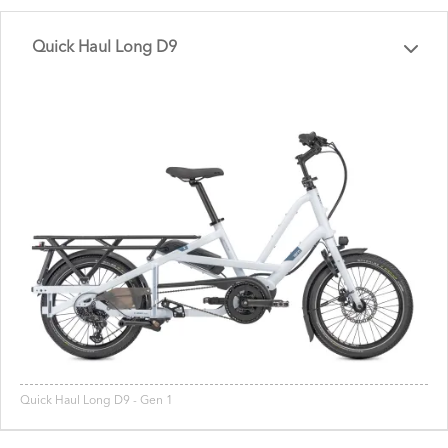
Quick Haul Long D9
Quick Haul Long D9 - Gen 1