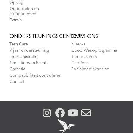
Opslag
Onderdelen en
componenten
Extra's
ONDERSTEUNINGSCENTRUM
OVER ONS
Tern Care
Nieuws
7 jaar ondersteuning
Good Werx-programma
Fietsregistratie
Tern Business
Garantieoverdracht
Carrières
Garantie
Socialmediakanalen
Compatibiliteit controleren
Contact