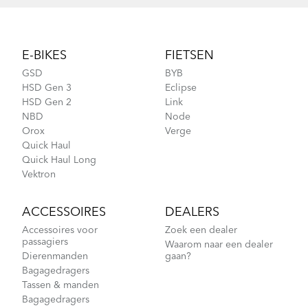
Footer
E-BIKES
FIETSEN
GSD
BYB
HSD Gen 3
Eclipse
HSD Gen 2
Link
NBD
Node
Orox
Verge
Quick Haul
Quick Haul Long
Vektron
ACCESSOIRES
DEALERS
Accessoires voor
Zoek een dealer
passagiers
Waarom naar een dealer
Dierenmanden
gaan?
Bagagedragers
Tassen & manden
Bagagedragers