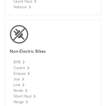
Quick Haul
Vektron
Non-Electric Bikes
BYB
Castro
Eclipse
Joe
Link
Node
Short Haul
Verge