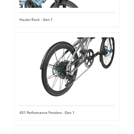
Hauler Rack - Gen 1
451 Performance Fenders - Gen 1