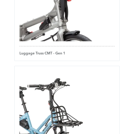
Luggage Truss CMT - Gen 1