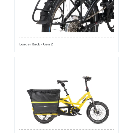
Loader Rack - Gen 2