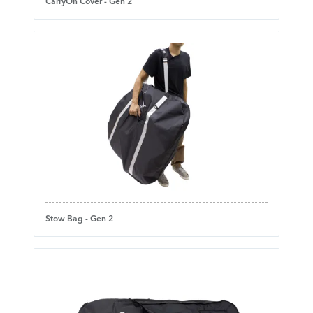
CarryOn Cover - Gen 2
Stow Bag - Gen 2