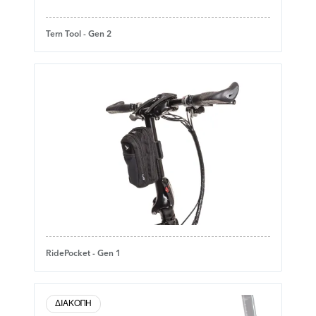
Tern Tool - Gen 2
RidePocket - Gen 1
ΔΙΑΚΟΠΉ