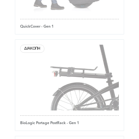
QuickCover - Gen 1
ΔΙΑΚΟΠΉ
BioLogic Portage PostRack - Gen 1