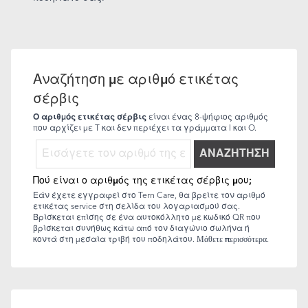
Αναζήτηση με αριθμό ετικέτας
σέρβις
Ο αριθμός ετικέτας σέρβις
είναι ένας 8-ψήφιος αριθμός
που αρχίζει με T και δεν περιέχει τα γράμματα I και O.
ΑΝΑΖΗΤΗΣΗ
Πού είναι ο αριθμός της ετικέτας σέρβις μου;
Εάν έχετε εγγραφεί στο Tern Care, θα βρείτε τον αριθμό
ετικέτας service στη σελίδα του λογαριασμού σας.
Βρίσκεται επίσης σε ένα αυτοκόλλητο με κωδικό QR που
βρίσκεται συνήθως κάτω από τον διαγώνιο σωλήνα ή
κοντά στη μεσαία τριβή του ποδηλάτου.
Μάθετε περισσότερα
.