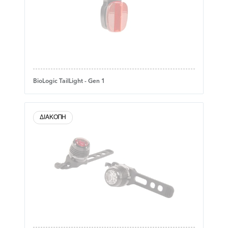
BioLogic TailLight - Gen 1
ΔΙΑΚΟΠΉ