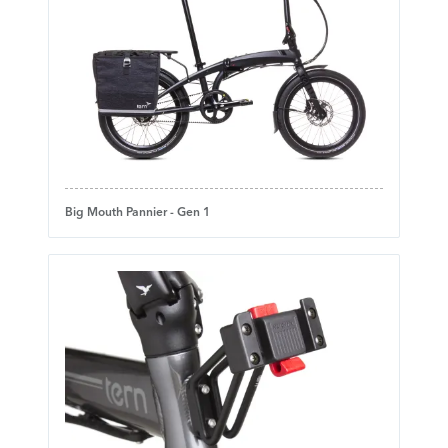
Big Mouth Pannier - Gen 1