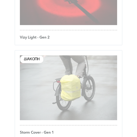
Vizy Light - Gen 2
ΔΙΑΚΟΠΉ
Storm Cover - Gen 1