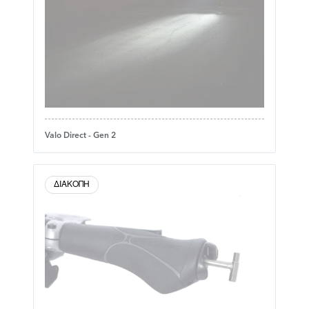
Valo Direct - Gen 2
ΔΙΑΚΟΠΉ