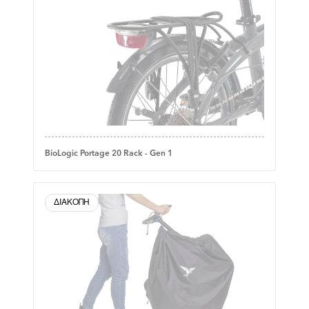
BioLogic Portage 20 Rack - Gen 1
ΔΙΑΚΟΠΉ