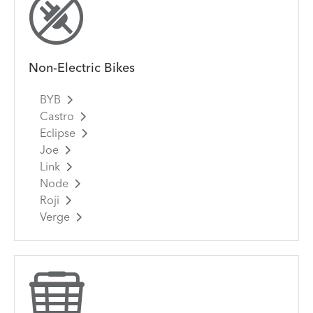
Non-Electric Bikes
BYB
Castro
Eclipse
Joe
Link
Node
Roji
Verge