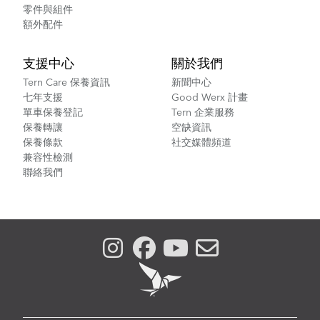
零件與組件
額外配件
支援中心
關於我們
Tern Care 保養資訊
新聞中心
七年支援
Good Werx 計畫
單車保養登記
Tern 企業服務
保養轉讓
空缺資訊
保養條款
社交媒體頻道
兼容性檢測
聯絡我們