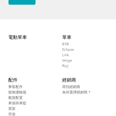
Footer
電動單車
單車
BYB
Eclipse
Link
Verge
Roji
配件
經銷商
乘客配件
尋找經銷商
寵物運輸籠
為何選擇經銷商？
載貨配置
車袋與車籃
貨架
存放