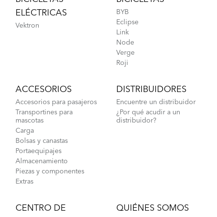
ELÉCTRICAS
BYB
Eclipse
Vektron
Link
Node
Verge
Roji
ACCESORIOS
DISTRIBUIDORES
Accesorios para pasajeros
Encuentre un distribuidor
Transportines para
¿Por qué acudir a un
mascotas
distribuidor?
Carga
Bolsas y canastas
Portaequipajes
Almacenamiento
Piezas y componentes
Extras
CENTRO DE
QUIÉNES SOMOS