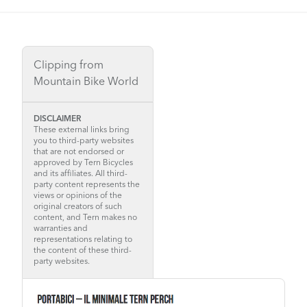
Clipping from
Mountain Bike World
DISCLAIMER
These external links bring
you to third-party websites
that are not endorsed or
approved by Tern Bicycles
and its affiliates. All third-
party content represents the
views or opinions of the
original creators of such
content, and Tern makes no
warranties and
representations relating to
the content of these third-
party websites.