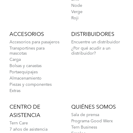
Node
Verge
Roji
ACCESORIOS
DISTRIBUIDORES
Accesorios para pasajeros
Encuentre un distribuidor
Transportines para
¿Por qué acudir a un
mascotas
distribuidor?
Carga
Bolsas y canastas
Portaequipajes
Almacenamiento
Piezas y componentes
Extras
CENTRO DE
QUIÉNES SOMOS
ASISTENCIA
Sala de prensa
Programa Good Werx
Tern Care
Tern Business
7 años de asistencia