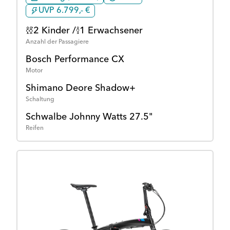
UVP 6.799,- €
2 Kinder /
1 Erwachsener
Anzahl der Passagiere
Bosch Performance CX
Motor
Shimano Deore Shadow+
Schaltung
Schwalbe Johnny Watts 27.5"
Reifen