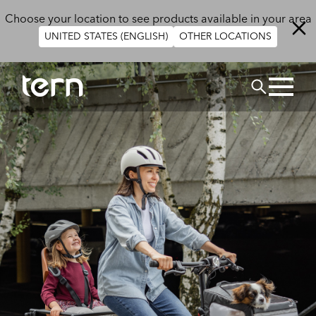
Direkt zum Inhalt
Choose your location to see products available in your area
UNITED STATES (ENGLISH)
OTHER LOCATIONS
SUCHEN