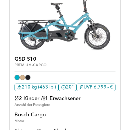
GSD S10
PREMIUM-CARGO
210 kg (463 lb.)
20"
UVP 6.799,- €
2 Kinder /
1 Erwachsener
Anzahl der Passagiere
Bosch Cargo
Motor