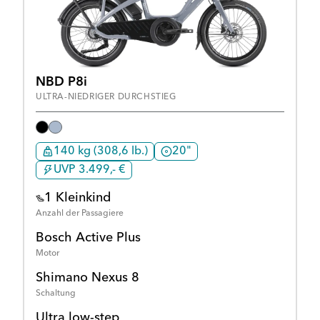
NBD P8i
ULTRA-NIEDRIGER DURCHSTIEG
140 kg (308,6 lb.)
20"
UVP 3.499,- €
1 Kleinkind
Anzahl der Passagiere
Bosch Active Plus
Motor
Shimano Nexus 8
Schaltung
Ultra low-step