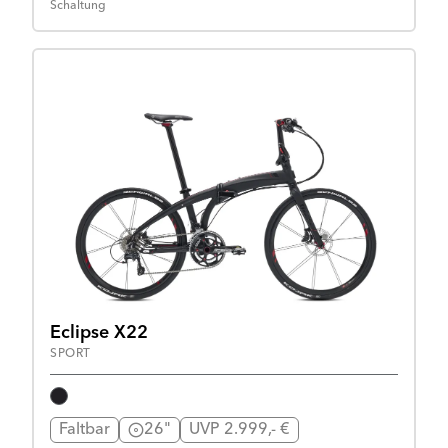
Schaltung
Eclipse X22
SPORT
Faltbar
26"
UVP 2.999,- €