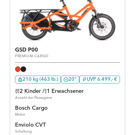
GSD P00
PREMIUM-CARGO
210 kg (463 lb.)
20"
UVP 6.499,- €
2 Kinder /
1 Erwachsener
Anzahl der Passagiere
Bosch Cargo
Motor
Enviolo CVT
Schaltung