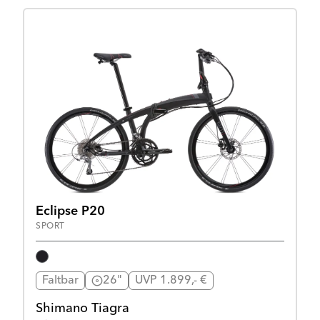
Eclipse P20
SPORT
Faltbar
26"
UVP 1.899,- €
Shimano Tiagra