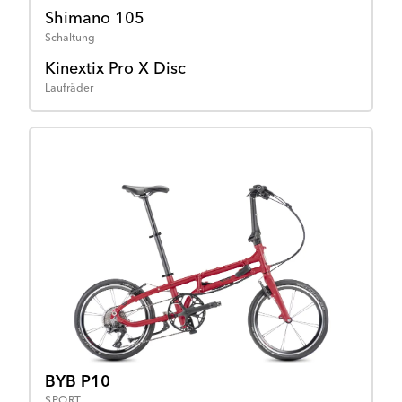
Shimano 105
Schaltung
Kinextix Pro X Disc
Laufräder
BYB P10
SPORT