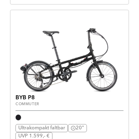
BYB P8
COMMUTER
Ultrakompakt faltbar
20"
UVP 1.599,- €