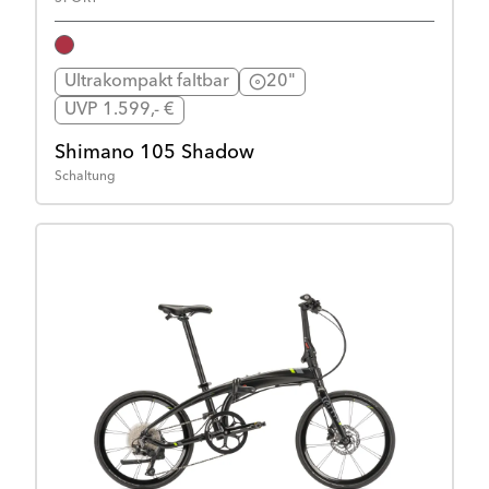
Ultrakompakt faltbar
20"
UVP 1.599,- €
Shimano 105 Shadow
Schaltung