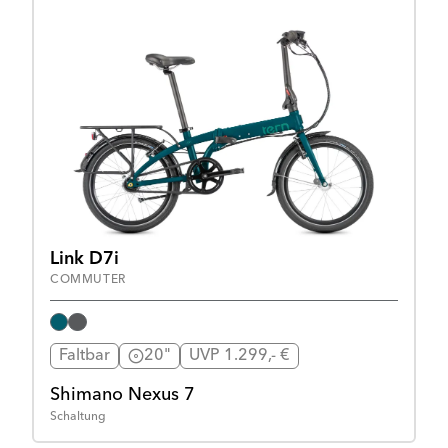
Link D7i
COMMUTER
Faltbar
20"
UVP 1.299,- €
Shimano Nexus 7
Schaltung