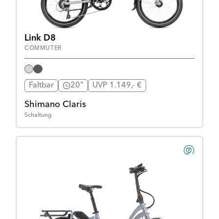
Link D8
COMMUTER
Faltbar
20"
UVP 1.149,- €
Shimano Claris
Schaltung