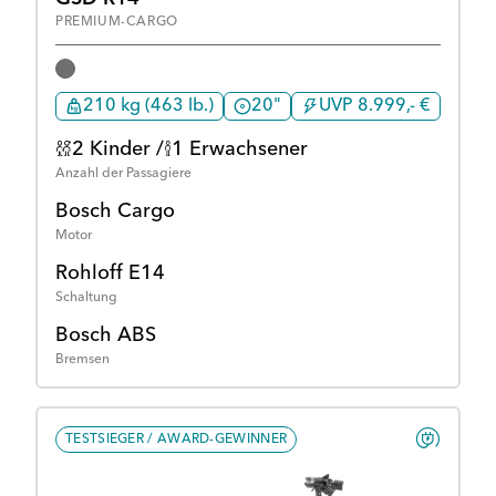
PREMIUM-CARGO
210 kg (463 lb.)
20"
UVP 8.999,- €
2 Kinder /
1 Erwachsener
Anzahl der Passagiere
Bosch Cargo
Motor
Rohloff E14
Schaltung
Bosch ABS
Bremsen
TESTSIEGER / AWARD-GEWINNER