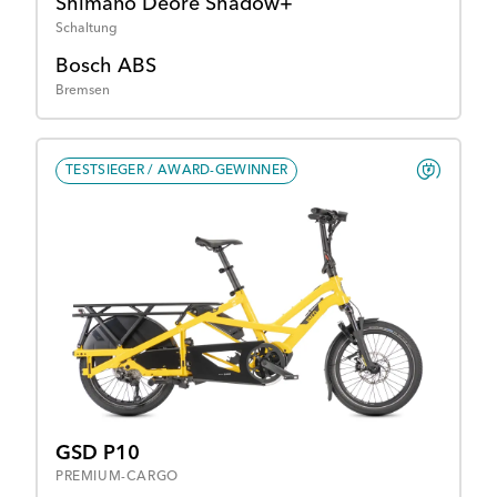
Shimano Deore Shadow+
Schaltung
Bosch ABS
Bremsen
TESTSIEGER / AWARD-GEWINNER
GSD P10
PREMIUM-CARGO