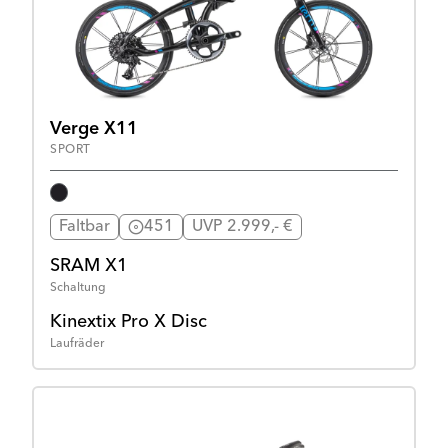
Verge X11
SPORT
Faltbar
451
UVP 2.999,- €
SRAM X1
Schaltung
Kinextix Pro X Disc
Laufräder