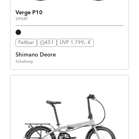
Verge P10
SPORT
Faltbar
451
UVP 1.799,- €
Shimano Deore
Schaltung