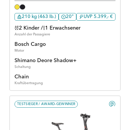
210 kg (463 lb.)
20"
UVP 5.399,- €
2 Kinder /
1 Erwachsener
Anzahl der Passagiere
Bosch Cargo
Motor
Shimano Deore Shadow+
Schaltung
Chain
Kraftübertragung
TESTSIEGER / AWARD-GEWINNER