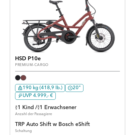
HSD P10e
PREMIUM-CARGO
190 kg (418,9 lb.)
20"
UVP 4.999,- €
1 Kind /
1 Erwachsener
Anzahl der Passagiere
TRP Auto Shift w Bosch eShift
Schaltung