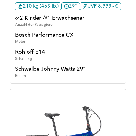
210 kg (463 lb.)
29"
UVP 8.999,- €
2 Kinder /
1 Erwachsener
Anzahl der Passagiere
Bosch Performance CX
Motor
Rohloff E14
Schaltung
Schwalbe Johnny Watts 29"
Reifen