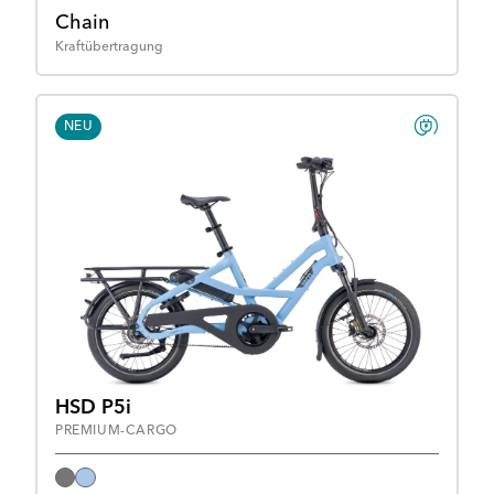
Chain
Kraftübertragung
NEU
HSD P5i
PREMIUM-CARGO