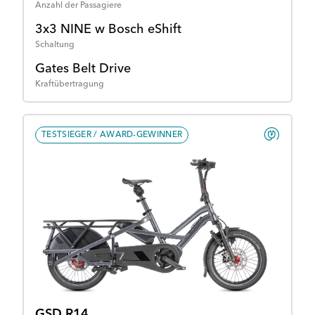
Anzahl der Passagiere
3x3 NINE w Bosch eShift
Schaltung
Gates Belt Drive
Kraftübertragung
TESTSIEGER / AWARD-GEWINNER
GSD R14