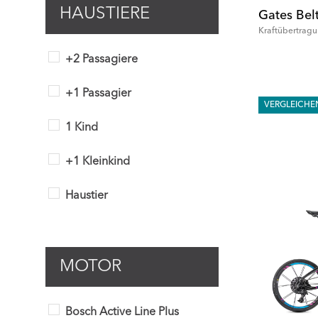
HAUSTIERE
Gates Bel
Kraftübertrag
+2 Passagiere
+1 Passagier
VERGLEICHE
1 Kind
+1 Kleinkind
Haustier
MOTOR
Bosch Active Line Plus