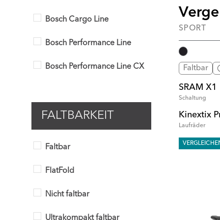
Verge
Bosch Cargo Line
SPORT
Bosch Performance Line
Bosch Performance Line CX
Faltbar
SRAM X1
Schaltung
FALTBARKEIT
Kinextix P
Laufräder
VERGLEICHE
Faltbar
FlatFold
Nicht faltbar
Ultrakompakt faltbar