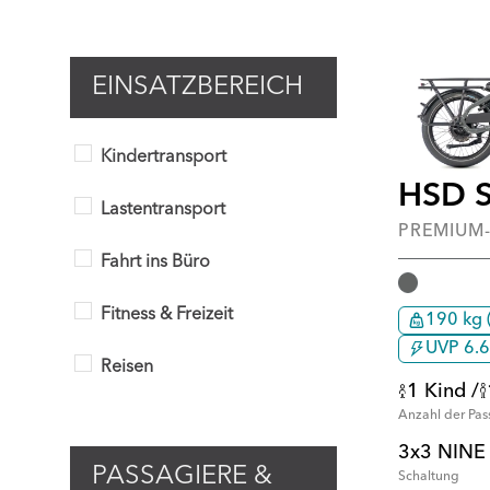
EINSATZBEREICH
Kindertransport
HSD S
Lastentransport
PREMIUM
Fahrt ins Büro
Fitness & Freizeit
190 kg (
UVP 6.6
Reisen
1 Kind /
Anzahl der Pas
3x3 NINE 
PASSAGIERE &
Schaltung