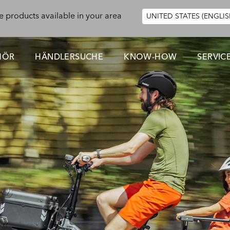
e products available in your area
UNITED STATES (ENGLIS
HÖR
HÄNDLERSUCHE
KNOW-HOW
SERVIC