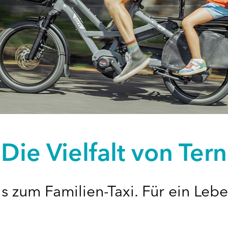
Die Vielfalt von Tern
is zum Familien-Taxi. Für ein Leb