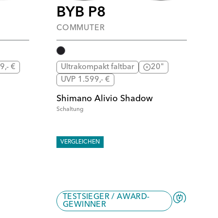
BYB P8
COMMUTER
9,- €
Ultrakompakt faltbar
20"
UVP 1.599,- €
Shimano Alivio Shadow
Schaltung
VERGLEICHEN
TESTSIEGER / AWARD-
GEWINNER