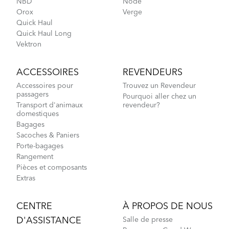
NBD
Node
Orox
Verge
Quick Haul
Quick Haul Long
Vektron
ACCESSOIRES
REVENDEURS
Accessoires pour
Trouvez un Revendeur
passagers
Pourquoi aller chez un
Transport d'animaux
revendeur?
domestiques
Bagages
Sacoches & Paniers
Porte-bagages
Rangement
Pièces et composants
Extras
CENTRE
À PROPOS DE NOUS
D'ASSISTANCE
Salle de presse