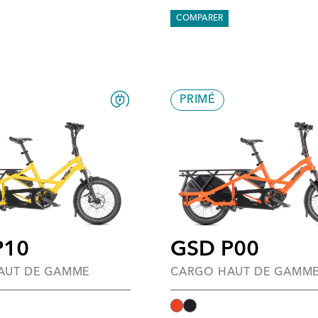
COMPARER
PRIMÉ
P10
GSD P00
AUT DE GAMME
CARGO HAUT DE GAMM