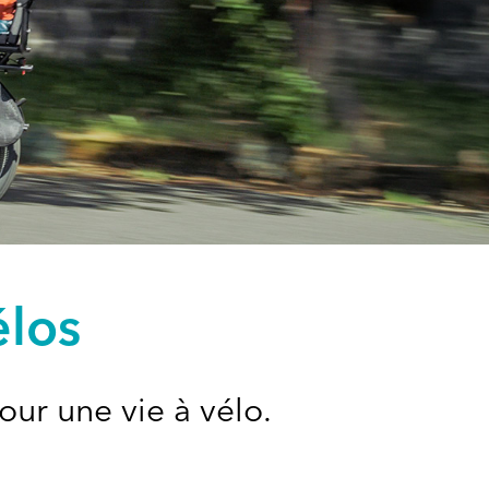
élos
our une vie à vélo.