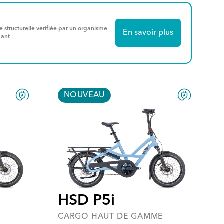
e structurelle vérifiée par un organisme
En savoir plus
dant
NOUVEAU
HSD P5i
E
CARGO HAUT DE GAMME