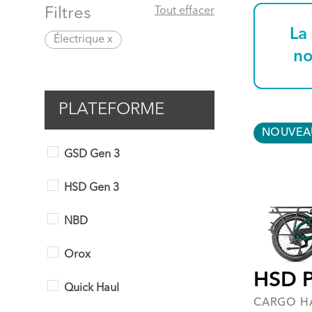
Filtres
Tout effacer
La 
Électrique x
no
PLATEFORME
NOUVEA
GSD Gen 3
HSD Gen 3
NBD
Orox
HSD 
Quick Haul
CARGO H