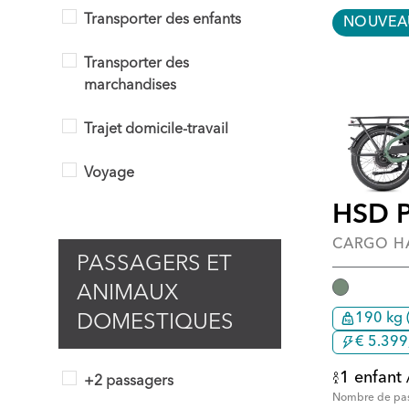
Transporter des enfants
NOUVEA
Transporter des
marchandises
Trajet domicile-travail
Voyage
HSD 
CARGO H
PASSAGERS ET
ANIMAUX
190 kg 
DOMESTIQUES
€ 5.399,
1 enfant 
+2 passagers
Nombre de pa