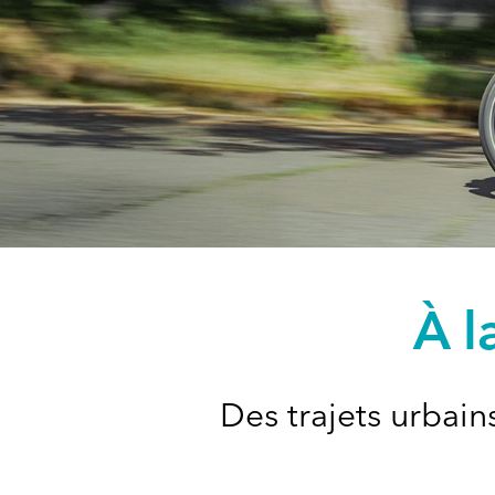
À l
Des trajets urbain