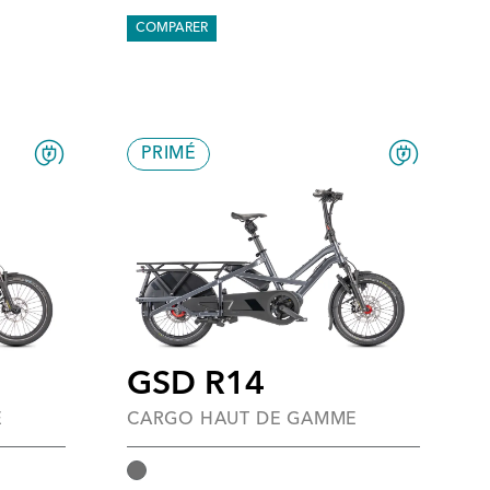
COMPARER
PRIMÉ
GSD R14
CARGO HAUT DE GAMME
E