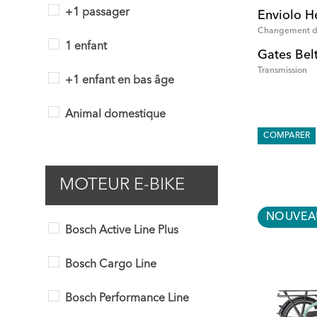
+1 passager
Enviolo H
Changement de
1 enfant
Gates Bel
Transmission
+1 enfant en bas âge
Animal domestique
COMPARER
MOTEUR E-BIKE
NOUVEA
Bosch Active Line Plus
Bosch Cargo Line
Bosch Performance Line