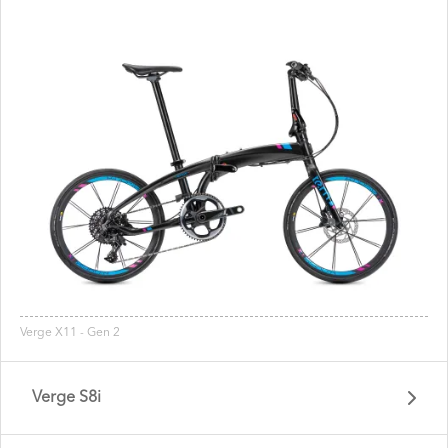
Verge X11 - Gen 2
Verge S8i