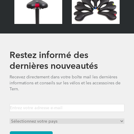
Restez informé des
dernières nouveautés
Recevez directement dans votre boîte mail les dernières
informations et conseils sur les vélos et les accessoires de
Tern.