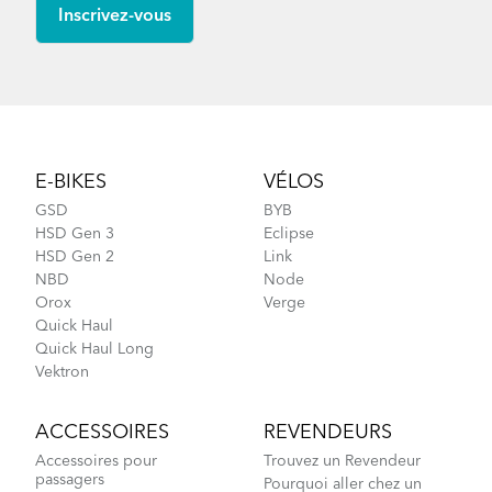
Footer
E-BIKES
VÉLOS
GSD
BYB
HSD Gen 3
Eclipse
HSD Gen 2
Link
NBD
Node
Orox
Verge
Quick Haul
Quick Haul Long
Vektron
ACCESSOIRES
REVENDEURS
Accessoires pour
Trouvez un Revendeur
passagers
Pourquoi aller chez un