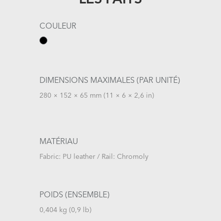
COULEUR
DIMENSIONS MAXIMALES (PAR UNITÉ)
280 × 152 × 65 mm (11 × 6 × 2,6 in)
MATÉRIAU
Fabric: PU leather / Rail: Chromoly
POIDS (ENSEMBLE)
0,404 kg (0,9 lb)