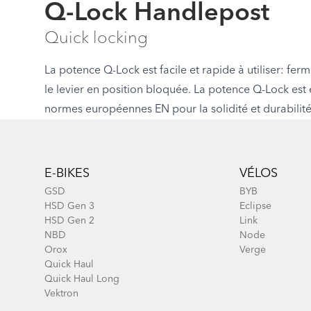
Q-Lock Handlepost
Quick locking
La potence Q-Lock est facile et rapide à utiliser: fer
le levier en position bloquée. La potence Q-Lock est 
normes européennes EN pour la solidité et durabilité
Footer
E-BIKES
VÉLOS
GSD
BYB
HSD Gen 3
Eclipse
HSD Gen 2
Link
NBD
Node
Orox
Verge
Quick Haul
Quick Haul Long
Vektron