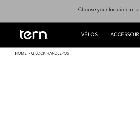
Skip to main content
Choose your location to se
VÉLOS
ACCESSOIR
BREADCRUMB
HOME
>
Q-LOCK HANDLEPOST