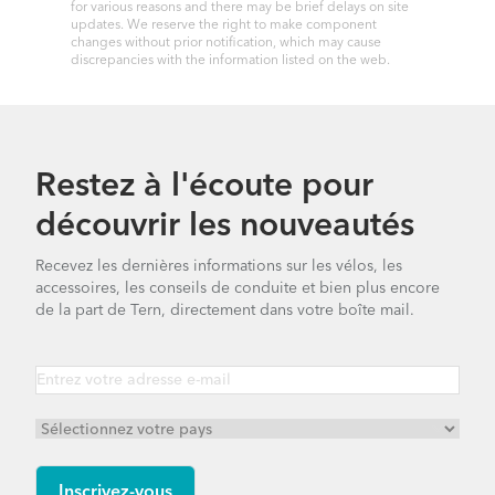
for various reasons and there may be brief delays on site
updates. We reserve the right to make component
changes without prior notification, which may cause
discrepancies with the information listed on the web.
Restez à l'écoute pour
découvrir les nouveautés
Recevez les dernières informations sur les vélos, les
accessoires, les conseils de conduite et bien plus encore
de la part de Tern, directement dans votre boîte mail.