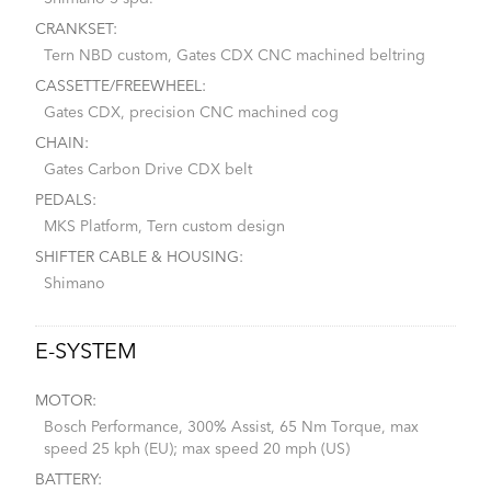
CRANKSET:
Tern NBD custom, Gates CDX CNC machined beltring
CASSETTE/FREEWHEEL:
Gates CDX, precision CNC machined cog
CHAIN:
Gates Carbon Drive CDX belt
PEDALS:
MKS Platform, Tern custom design
SHIFTER CABLE & HOUSING:
Shimano
E-SYSTEM
MOTOR:
Bosch Performance, 300% Assist, 65 Nm Torque, max
speed 25 kph (EU); max speed 20 mph (US)
BATTERY: