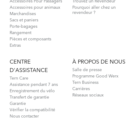
Accessoires Pour Passagers
Trouvez un Revendeur
Accessoires pour animaux
Pourquoi aller chez un
revendeur ?
Marchandises
Sacs et paniers
Porte-bagages
Rangement
Pièces et composants
Extras
CENTRE
À PROPOS DE NOUS
D'ASSISTANCE
Salle de presse
Programme Good Werx
Tern Care
Tern Business
Assistance pendant 7 ans
Carrières
Enregistrement du vélo
Réseaux sociaux
Transfert de garantie
Garantie
Vérifier la compatibilité
Nous contacter