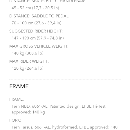
DISTANCE: SEATPOST TO HANDLEBAR:
45 - 52 cm (17,7 - 20,5 in)
DISTANCE: SADDLE TO PEDAL:
70 - 100 cm (27,6 - 39,4 in)
SUGGESTED RIDER HEIGHT:
147 - 190 cm (57,9 - 74,8 in)
MAX GROSS VEHICLE WEIGHT:
140 kg (308,6 lb)
MAX RIDER WEIGHT:
120 kg (264,6 lb)
FRAME
FRAME:
Tern NBD, 6061-AL, Patented design, EFBE Tri-Test
approved: 140 kg
FORK:
Tern Tarsus, 6061-AL, hydroformed, EFBE approved: 140