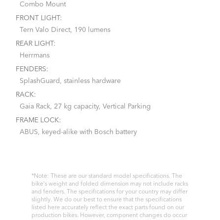
Combo Mount
FRONT LIGHT:
Tern Valo Direct, 190 lumens
REAR LIGHT:
Herrmans
FENDERS:
SplashGuard, stainless hardware
RACK:
Gaia Rack, 27 kg capacity, Vertical Parking
FRAME LOCK:
ABUS, keyed-alike with Bosch battery
*Note: These are our standard model specifications. The
bike's weight and folded dimension may not include racks
and fenders. The specifications for your country may differ
slightly. We do our best to ensure that the specifications
listed here accurately reflect the exact parts found on our
production bikes. However, component changes do occur