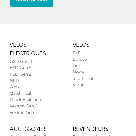
Footer
VÉLOS
VÉLOS
ÉLECTRIQUES
BYB
Eclipse
GSD Gen 3
Link
HSD Gen 3
Node
HSD Gen 2
Short Haul
NBD
Verge
Orox
Quick Haul
Quick Haul Long
Vektron Gen 4
Vektron Gen 3
ACCESSORIES
REVENDEURS