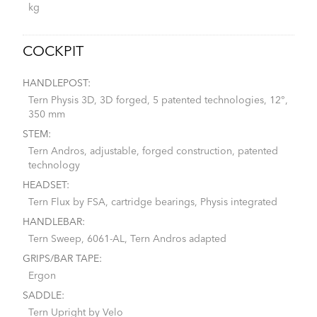
kg
COCKPIT
HANDLEPOST:
Tern Physis 3D, 3D forged, 5 patented technologies, 12°,
350 mm
STEM:
Tern Andros, adjustable, forged construction, patented
technology
HEADSET:
Tern Flux by FSA, cartridge bearings, Physis integrated
HANDLEBAR:
Tern Sweep, 6061-AL, Tern Andros adapted
GRIPS/BAR TAPE:
Ergon
SADDLE:
Tern Upright by Velo