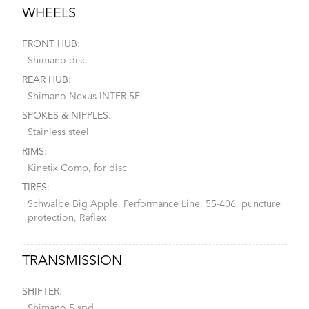
WHEELS
FRONT HUB:
Shimano disc
REAR HUB:
Shimano Nexus INTER-5E
SPOKES & NIPPLES:
Stainless steel
RIMS:
Kinetix Comp, for disc
TIRES:
Schwalbe Big Apple, Performance Line, 55-406, puncture
protection, Reflex
TRANSMISSION
SHIFTER:
Shimano 5 spd.