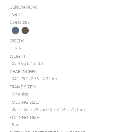
GENERATION:
Gen 1
COLOR(S):
SPEEDS:
1 x 5
WEIGHT:
23,4 kg (51,6 lb)
GEAR INCHES:
34" - 90" (2.75 - 7.22 m)
FRAME SIZES:
One size
FOLDING SIZE:
38 × 156 × 79 cm (15 × 61,4 × 31,1 in)
FOLDING TIME:
5 sec