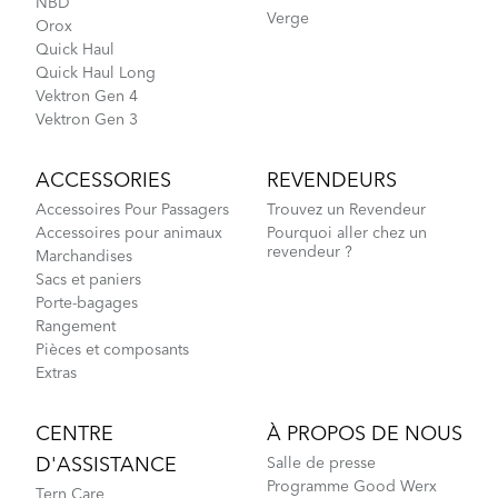
NBD
Verge
Orox
Quick Haul
Quick Haul Long
Vektron Gen 4
Vektron Gen 3
ACCESSORIES
REVENDEURS
Accessoires Pour Passagers
Trouvez un Revendeur
Accessoires pour animaux
Pourquoi aller chez un
revendeur ?
Marchandises
Sacs et paniers
Porte-bagages
Rangement
Pièces et composants
Extras
CENTRE
À PROPOS DE NOUS
D'ASSISTANCE
Salle de presse
Programme Good Werx
Tern Care