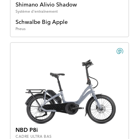
Shimano Alivio Shadow
Système d'entraînement
Schwalbe Big Apple
Pneus
NBD P8i
CADRE ULTRA BAS