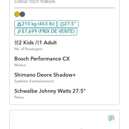
CARGO TOUT-TERRAIN
210 kg (463 lb)
27.5"
$7,699 (PRIX DE VENTE)
2 Kids /
1 Adult
No. of Passengers
Bosch Performance CX
Moteur
Shimano Deore Shadow+
Système d'entraînement
Schwalbe Johnny Watts 27.5"
Pneus