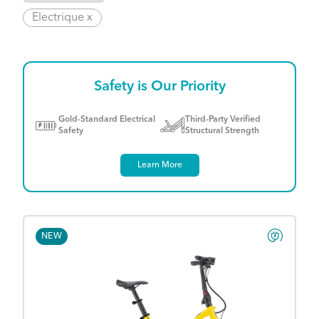
Electrique x
Safety is Our Priority
Gold-Standard Electrical
Third-Party Verified
Safety
Structural Strength
Learn More
NEW