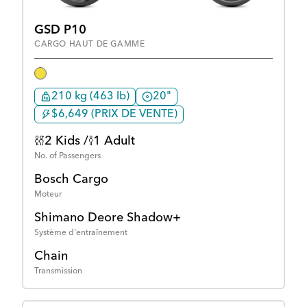
GSD P10
CARGO HAUT DE GAMME
210 kg (463 lb)
20"
$6,649 (PRIX DE VENTE)
2 Kids /
1 Adult
No. of Passengers
Bosch Cargo
Moteur
Shimano Deore Shadow+
Système d'entraînement
Chain
Transmission