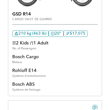
GSD R14
CARGO HAUT DE GAMME
210 kg (463 lb)
20"
$17,075
2 Kids /
1 Adult
No. of Passengers
Bosch Cargo
Moteur
Rohloff E14
Système d'entraînement
Bosch ABS
Système de freinage