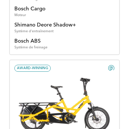
Bosch Cargo
Moteur
Shimano Deore Shadow+
Système d'entraînement
Bosch ABS
Système de freinage
AWARD-WINNING