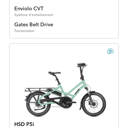
Enviolo CVT
Système d'entraînement
Gates Belt Drive
Transmission
HSD P5i