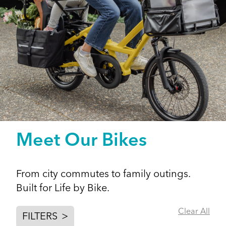
Meet Our Bikes
From city commutes to family outings.
Built for Life by Bike.
Clear All
FILTERS
>