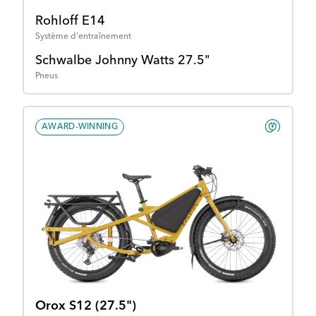
Rohloff E14
Système d'entraînement
Schwalbe Johnny Watts 27.5"
Pneus
AWARD-WINNING
Orox S12 (27.5")