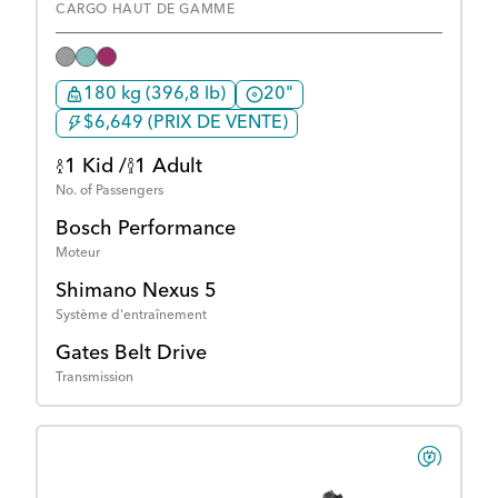
CARGO HAUT DE GAMME
180 kg (396,8 lb)
20"
$6,649 (PRIX DE VENTE)
1 Kid /
1 Adult
No. of Passengers
Bosch Performance
Moteur
Shimano Nexus 5
Système d'entraînement
Gates Belt Drive
Transmission