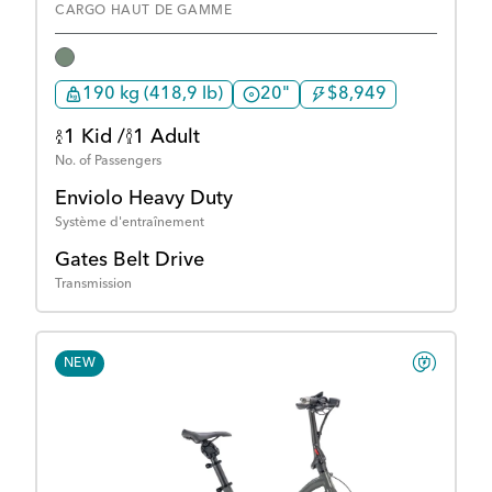
CARGO HAUT DE GAMME
190 kg (418,9 lb)
20"
$8,949
1 Kid /
1 Adult
No. of Passengers
Enviolo Heavy Duty
Système d'entraînement
Gates Belt Drive
Transmission
NEW