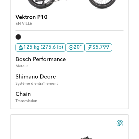
Vektron P10
EN VILLE
125 kg (275,6 lb)
20"
$5,799
Bosch Performance
Moteur
Shimano Deore
Système d'entraînement
Chain
Transmission