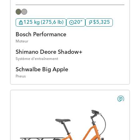
125 kg (275,6 lb)
20"
$5,325
Bosch Performance
Moteur
Shimano Deore Shadow+
Système d'entraînement
Schwalbe Big Apple
Pneus