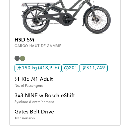
HSD S9i
CARGO HAUT DE GAMME
190 kg (418,9 lb)
20"
$11,749
1 Kid /
1 Adult
No. of Passengers
3x3 NINE w Bosch eShift
Système d'entraînement
Gates Belt Drive
Transmission