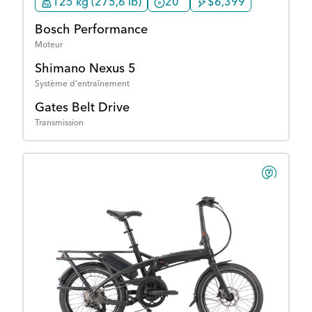
125 kg (275,6 lb)
20"
$6,399
Bosch Performance
Moteur
Shimano Nexus 5
Système d'entraînement
Gates Belt Drive
Transmission