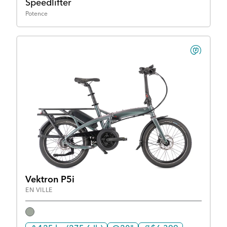
Speedlifter
Potence
Vektron P5i
EN VILLE