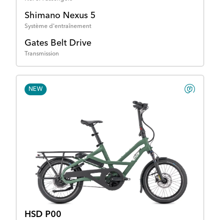
Shimano Nexus 5
Système d'entraînement
Gates Belt Drive
Transmission
NEW
HSD P00