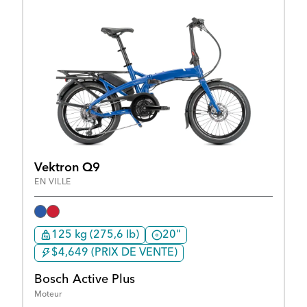
Vektron Q9
EN VILLE
125 kg (275,6 lb)
20"
$4,649 (PRIX DE VENTE)
Bosch Active Plus
Moteur