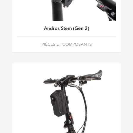
Andros Stem (Gen 2)
PIÈCES ET COMPOSANTS