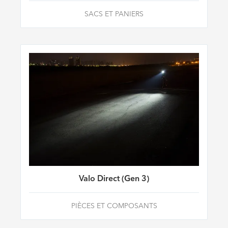
SACS ET PANIERS
Valo Direct (Gen 3)
PIÈCES ET COMPOSANTS