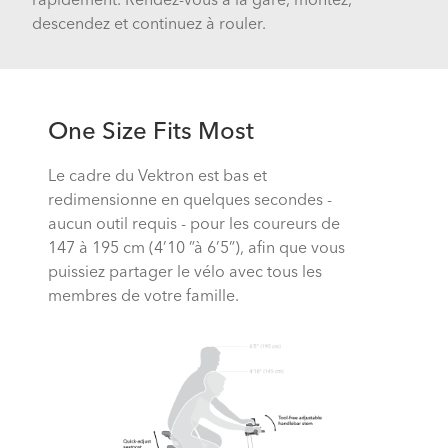
rapidement. Rendez-vous à la gare, montez,
descendez et continuez à rouler.
One Size Fits Most
Le cadre du Vektron est bas et
redimensionne en quelques secondes -
aucun outil requis - pour les coureurs de
147 à 195 cm (4’10 ”à 6’5”), afin que vous
puissiez partager le vélo avec tous les
membres de votre famille.