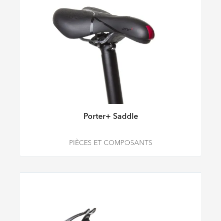
Porter+ Saddle
PIÈCES ET COMPOSANTS