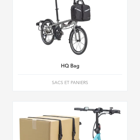
HQ Bag
SACS ET PANIERS