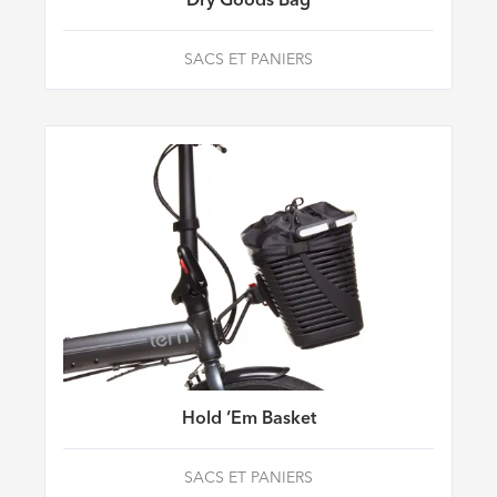
Dry Goods Bag
SACS ET PANIERS
Hold ’Em Basket
SACS ET PANIERS