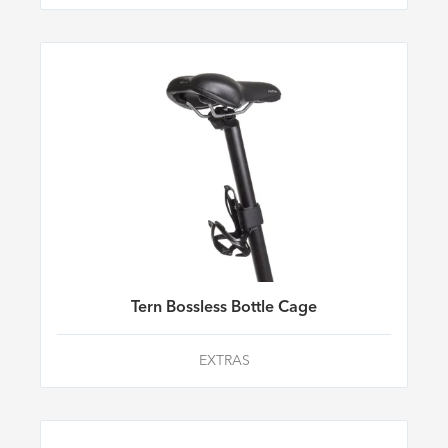
Tern Bossless Bottle Cage
EXTRAS