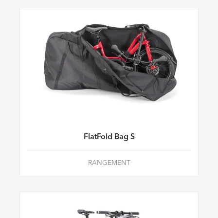
FlatFold Bag S
RANGEMENT