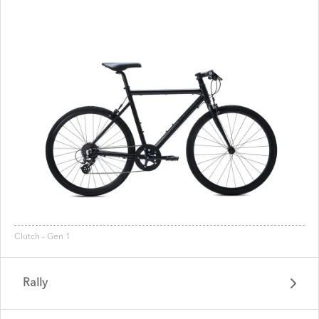
Clutch - Gen 1
Rally