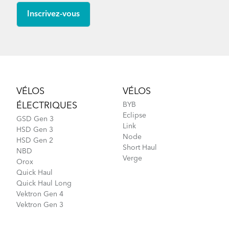
Footer
VÉLOS
VÉLOS
ÉLECTRIQUES
BYB
Eclipse
GSD Gen 3
Link
HSD Gen 3
Node
HSD Gen 2
Short Haul
NBD
Verge
Orox
Quick Haul
Quick Haul Long
Vektron Gen 4
Vektron Gen 3