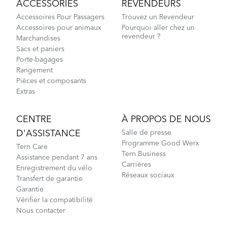
ACCESSORIES
REVENDEURS
Accessoires Pour Passagers
Trouvez un Revendeur
Accessoires pour animaux
Pourquoi aller chez un
revendeur ?
Marchandises
Sacs et paniers
Porte-bagages
Rangement
Pièces et composants
Extras
CENTRE
À PROPOS DE NOUS
D'ASSISTANCE
Salle de presse
Programme Good Werx
Tern Care
Tern Business
Assistance pendant 7 ans
Carrières
Enregistrement du vélo
Réseaux sociaux
Transfert de garantie
Garantie
Vérifier la compatibilité
Nous contacter