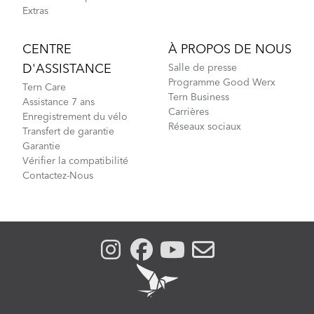
Extras
CENTRE
À PROPOS DE NOUS
D'ASSISTANCE
Salle de presse
Programme Good Werx
Tern Care
Tern Business
Assistance 7 ans
Carrières
Enregistrement du vélo
Réseaux sociaux
Transfert de garantie
Garantie
Vérifier la compatibilité
Contactez-Nous