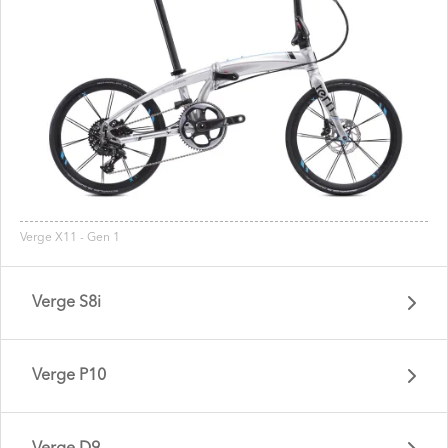
Verge X11 - Gen 1
Verge S8i
Verge P10