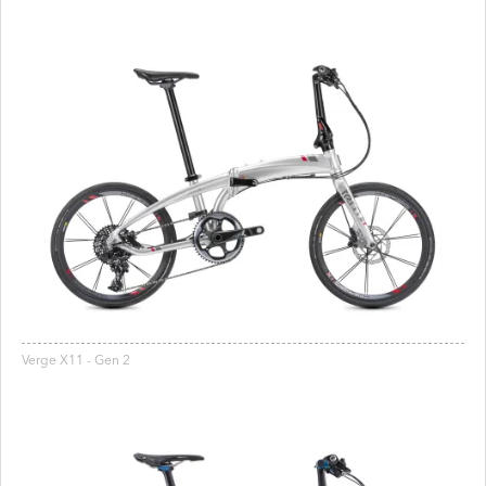
Verge X11 - Gen 2