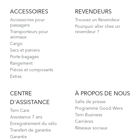
ACCESSOIRES
REVENDEURS
Accessoires pour
Trouvez un Revendeur
passagers
Pourquoi aller chez un
Transporteurs pour
revendeur ?
animaux
Cargo
Sacs et paniers
Porte-bagages
Rangement
Pièces et composants
Extras
CENTRE
À PROPOS DE NOUS
D'ASSISTANCE
Salle de presse
Programme Good Werx
Tern Care
Tern Business
Assistance 7 ans
Carrières
Enregistrement du vélo
Réseaux sociaux
Transfert de garantie
Garantie