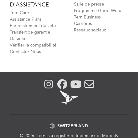
D'ASSISTANCE
Salle de presse
Programme Good Werx
Tern Care
Tern Business
Assistance 7 ans
Carrières
Enregistrement du vélo
Réseaux sociaux
Transfert de garantie
Garantie
Vérifier la compatibilité
Contactez-Nous
SWITZERLAND
© 2026. Tern is a registered trademark of Mobility