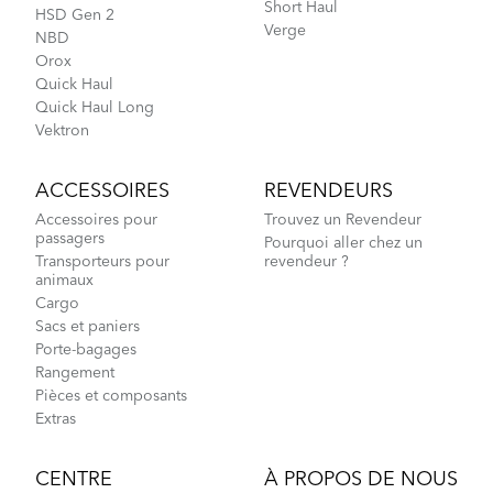
Short Haul
HSD Gen 2
Verge
NBD
Orox
Quick Haul
Quick Haul Long
Vektron
ACCESSOIRES
REVENDEURS
Accessoires pour
Trouvez un Revendeur
passagers
Pourquoi aller chez un
Transporteurs pour
revendeur ?
animaux
Cargo
Sacs et paniers
Porte-bagages
Rangement
Pièces et composants
Extras
CENTRE
À PROPOS DE NOUS