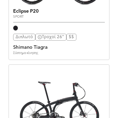
Eclipse P20
SPORT
Διπλωτό
Τροχοί 26"
$$
Shimano Tiagra
Σύστημα κίνησης