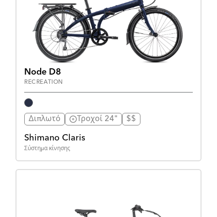
Node D8
RECREATION
Διπλωτό
Τροχοί 24"
$$
Shimano Claris
Σύστημα κίνησης