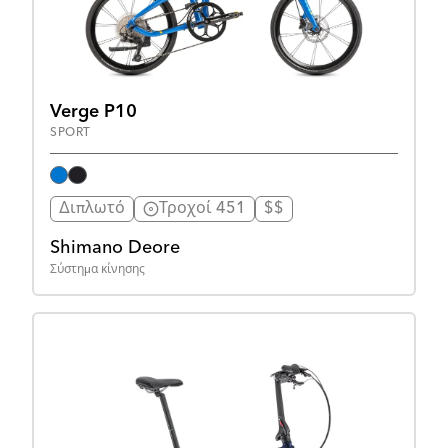
Verge P10
SPORT
Διπλωτό
Τροχοί 451
$$
Shimano Deore
Σύστημα κίνησης