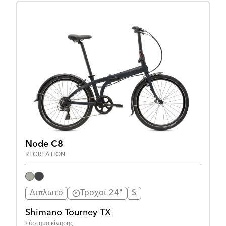
Node C8
RECREATION
Διπλωτό
Τροχοί 24"
$
Shimano Tourney TX
Σύστημα κίνησης