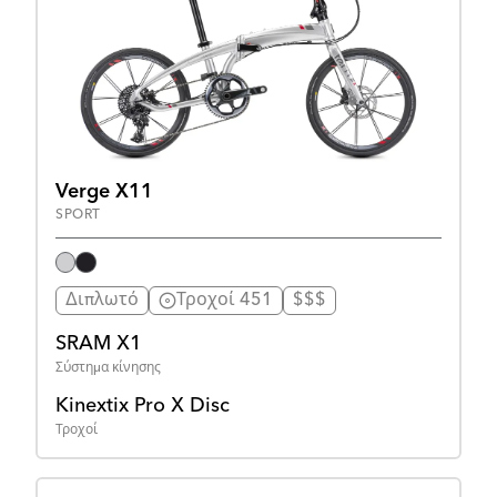
Verge X11
SPORT
Διπλωτό
Τροχοί 451
$$$
SRAM X1
Σύστημα κίνησης
Kinextix Pro X Disc
Τροχοί