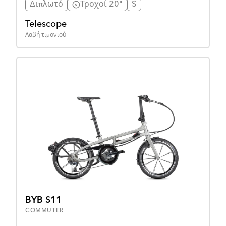
Διπλωτό
Τροχοί 20"
$
Telescope
Λαβή τιμονιού
BYB S11
COMMUTER