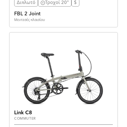
Διπλωτό
Τροχοί 20"
$
FBL 2 Joint
Μεντεσές πλαισίου
Link C8
COMMUTER