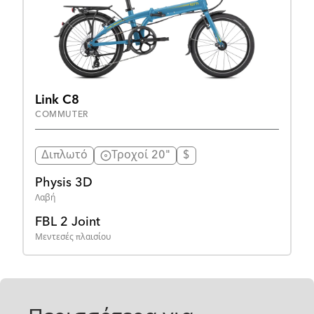
Link C8
COMMUTER
Διπλωτό
Τροχοί 20"
$
Physis 3D
Λαβή
FBL 2 Joint
Μεντεσές πλαισίου