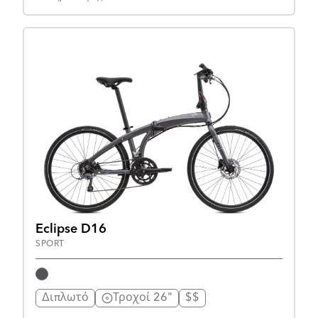
Eclipse D16
SPORT
Διπλωτό
Τροχοί 26"
$$