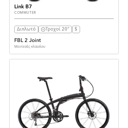
Link B7
COMMUTER
Διπλωτό
Τροχοί 20"
$
FBL 2 Joint
Μεντεσές πλαισίου