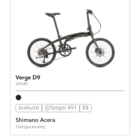
Verge D9
SPORT
Διπλωτό
Τροχοί 451
$$
Shimano Acera
Σύστημα κίνησης