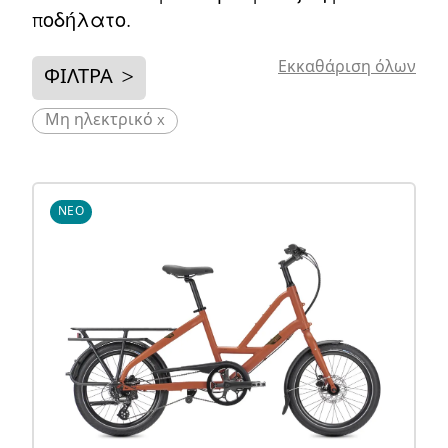
ποδήλατο.
Εκκαθάριση όλων
ΦΊΛΤΡΑ
>
Μη ηλεκτρικό x
ΝΈΟ