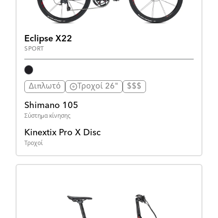
Eclipse X22
SPORT
Διπλωτό
Τροχοί 26"
$$$
Shimano 105
Σύστημα κίνησης
Kinextix Pro X Disc
Τροχοί