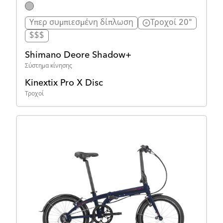
Υπερ συμπιεσμένη δίπλωση
Τροχοί 20"
$$$
Shimano Deore Shadow+
Σύστημα κίνησης
Kinextix Pro X Disc
Τροχοί