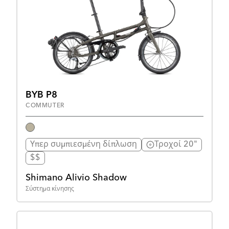
BYB P8
COMMUTER
Υπερ συμπιεσμένη δίπλωση
Τροχοί 20"
$$
Shimano Alivio Shadow
Σύστημα κίνησης