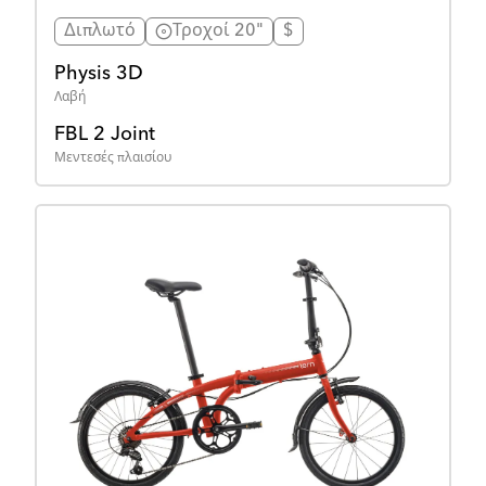
Διπλωτό
Τροχοί 20"
$
Physis 3D
Λαβή
FBL 2 Joint
Μεντεσές πλαισίου