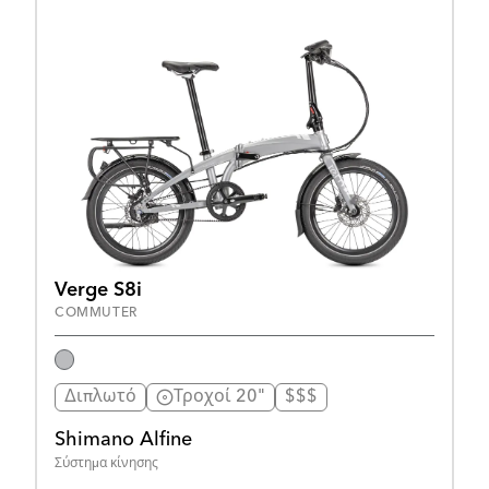
Verge S8i
COMMUTER
Διπλωτό
Τροχοί 20"
$$$
Shimano Alfine
Σύστημα κίνησης