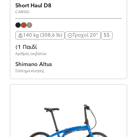
Short Haul D8
CARGO
140 kg (308,6 lb)
Τροχοί 20"
$$
1 Παιδί
Αριθμός επιβατών
Shimano Altus
Σύστημα κίνησης