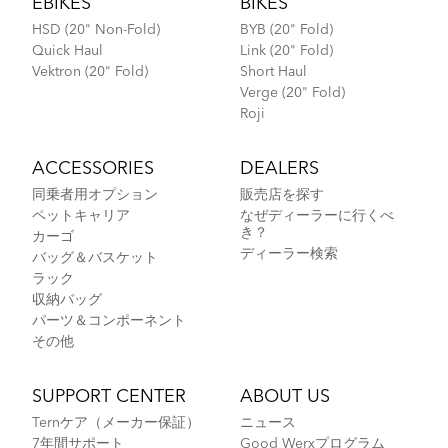
EBIKES
BIKES
HSD (20" Non-Fold)
BYB (20" Fold)
Quick Haul
Link (20" Fold)
Vektron (20" Fold)
Short Haul
Verge (20" Fold)
Roji
ACCESSORIES
DEALERS
同乗者用オプション
販売店を探す
ペットキャリア
なぜディーラーに行くべ
き？
カーゴ
ディーラー検索
バッグ＆バスケット
ラック
収納バッグ
パーツ＆コンポーネント
その他
SUPPORT CENTER
ABOUT US
Ternケア（メーカー保証）
ニュース
7年間サポート
Good Werxプログラム