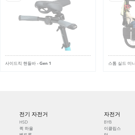
사이드킥 핸들바 - Gen 1
스톰 실드 미니 
Footer
전기 자전거
자전거
HSD
BYB
퀵 하울
이클립스