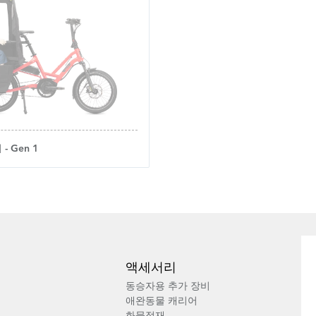
- Gen 1
액세서리
동승자용 추가 장비
애완동물 캐리어