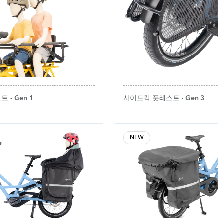
 - Gen 1
사이드킥 풋레스트 - Gen 3
NEW