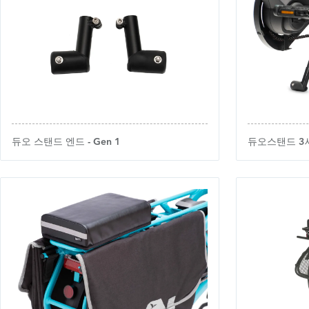
듀오 스탠드 엔드 - Gen 1
듀오스탠드 3세대