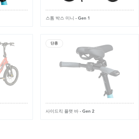
스톰 박스 미니 - Gen 1
단종
사이드킥 플랫 바 - Gen 2