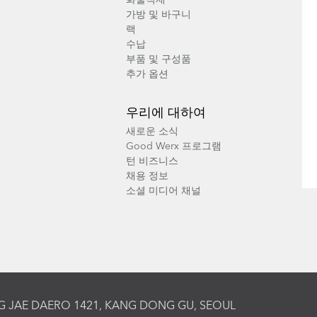
화물적재
가방 및 바구니
랙
수납
부품 및 구성품
추가 옵션
우리에 대하여
새로운 소식
Good Werx 프로그램
턴 비즈니스
채용 정보
소셜 미디어 채널
G JAE DAERO 1421, KANG DONG GU, SEOUL