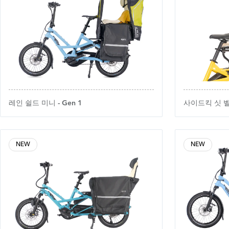
레인 쉴드 미니 - Gen 1
사이드킥 싯 벨트
NEW
NEW