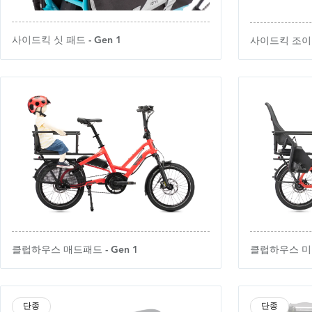
사이드킥 싯 패드 - Gen 1
사이드킥 조이라
클럽하우스 매드패드 - Gen 1
클럽하우스 미니 
단종
단종