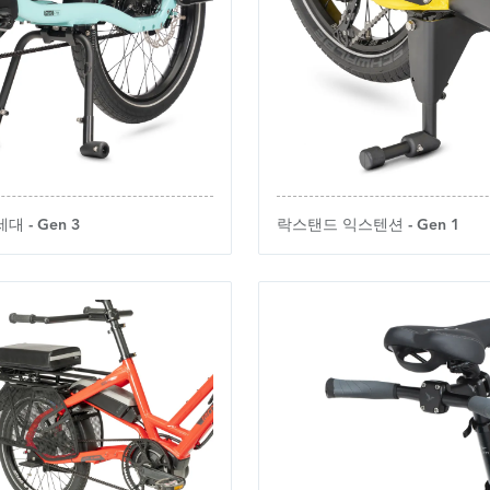
 - Gen 3
락스탠드 익스텐션 - Gen 1