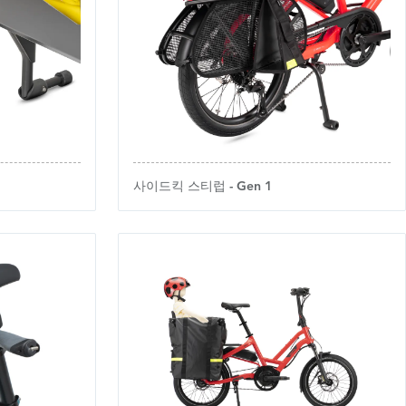
사이드킥 스티럽 - Gen 1