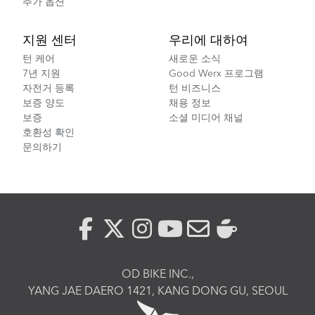
추가 옵션
지원 센터
우리에 대하여
턴 케어
새로운 소식
7년 지원
Good Werx 프로그램
자전거 등록
턴 비즈니스
보증 양도
채용 정보
보증
소셜 미디어 채널
호환성 확인
문의하기
OD BIKE INC.,
YANG JAE DAERO 1421, KANG DONG GU, SEOUL