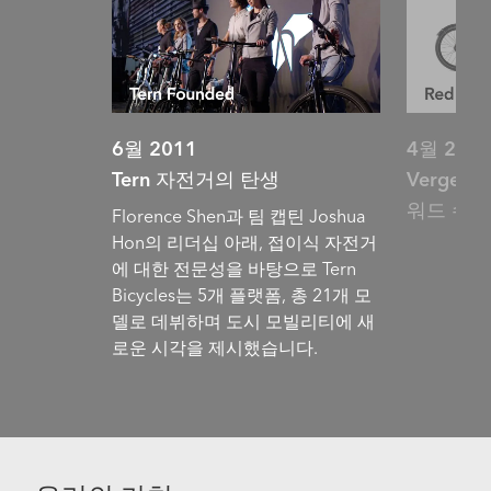
6월 2011
4월 201
Tern 자전거의 탄생
Verge 
워드 수상
Florence Shen과 팀 캡틴 Joshua
Hon의 리더십 아래, 접이식 자전거
에 대한 전문성을 바탕으로 Tern
Bicycles는 5개 플랫폼, 총 21개 모
델로 데뷔하며 도시 모빌리티에 새
로운 시각을 제시했습니다.