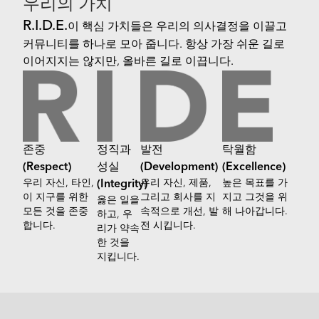
우리의 가치
R.I.D.E.
이 핵심 가치들은 우리의 의사결정을 이끌고
커뮤니티를 하나로 모아 줍니다. 항상 가장 쉬운 길로
이어지지는 않지만, 올바른 길로 이끕니다.
존중
정직과
발전
탁월함
(Respect)
성실
(Development)
(Excellence)
우리 자신, 타인,
우리 자신, 제품,
높은 목표를 가
(Integrity)
이 지구를 위한
그리고 회사를 지
지고 그것을 위
옳은 일을
모든 것을 존중
속적으로 개선, 발
해 나아갑니다.
하고, 우
합니다.
전 시킵니다.
리가 약속
한 것을
지킵니다.