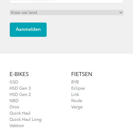
Footer
E-BIKES
FIETSEN
GSD
BYB
HSD Gen 3
Eclipse
HSD Gen 2
Link
NBD
Node
Orox
Verge
Quick Haul
Quick Haul Long
Vektron