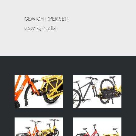
GEWICHT (PER SET)
0,537 kg (1,2 lb)