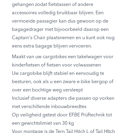
gehangen zodat fietstassen of andere
accessoires volledig bruikbaar blijven. Een
vermoeide passagier kan dus gewoon op de
bagagedrager met bijvoorbeeld daarop een
Captain's Chair plaatsnemen en u kunt ook nog
eens extra bagage blijven vervoeren.
Maakt van uw cargobikes een takelwagen voor
kinderfietsen of fietsen voor volwassenen
Uw cargobike blijft stabiel en eenvoudig te
besturen, ook als u een zware e-bike bergop of
over een bochtige weg versleept
Inclusief diverse adapters die passen op vorken
met verschillende inbouwbreedtes
Op veiligheid getest door EFBE Prüftechnik tot
een gewichtslimiet van 30 kg
Voor montage is de Tern Tail Hitch L of Tail HItch