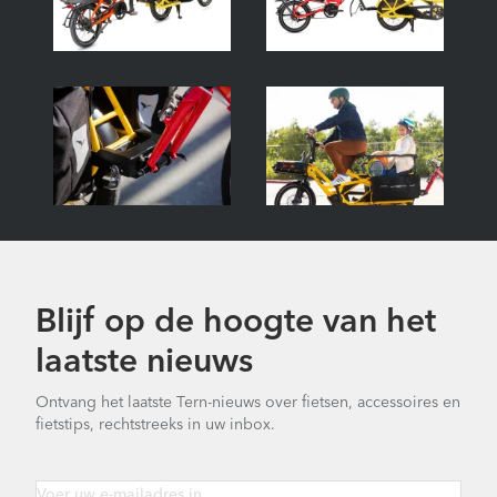
Blijf op de hoogte van het
laatste nieuws
Ontvang het laatste Tern-nieuws over fietsen, accessoires en
fietstips, rechtstreeks in uw inbox.