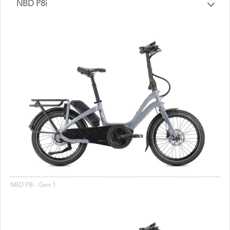
NBD P8i
NBD P8i - Gen 1