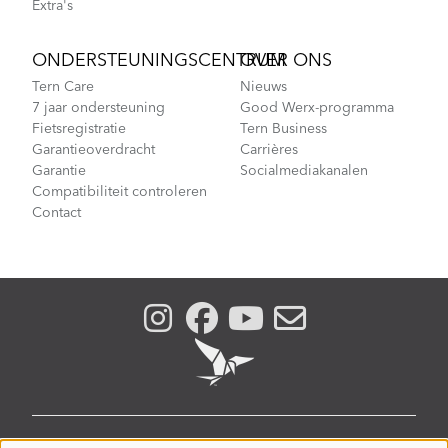
Extra's
ONDERSTEUNINGSCENTRUM
OVER ONS
Tern Care
Nieuws
7 jaar ondersteuning
Good Werx-programma
Fietsregistratie
Tern Business
Garantieoverdracht
Carrières
Garantie
Socialmediakanalen
Compatibiliteit controleren
Contact