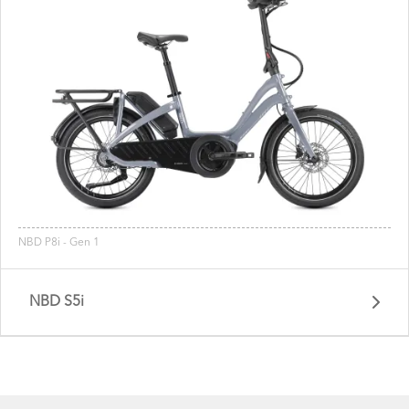
NBD P8i - Gen 1
NBD S5i