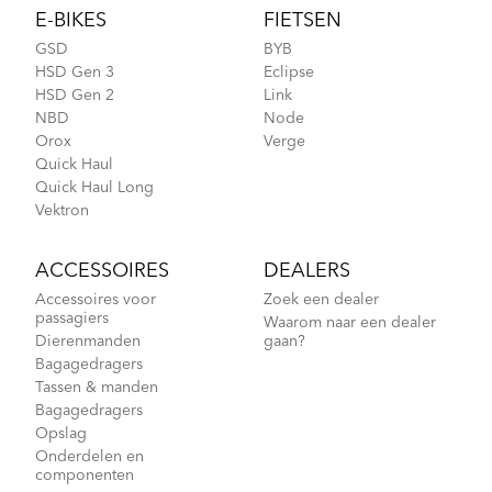
E-BIKES
FIETSEN
GSD
BYB
HSD Gen 3
Eclipse
HSD Gen 2
Link
NBD
Node
Orox
Verge
NBD S5i - Gen 1
Quick Haul
Quick Haul Long
Vektron
ACCESSOIRES
DEALERS
Accessoires voor
Zoek een dealer
passagiers
Waarom naar een dealer
Dierenmanden
gaan?
Bagagedragers
Tassen & manden
Bagagedragers
Opslag
Onderdelen en
componenten