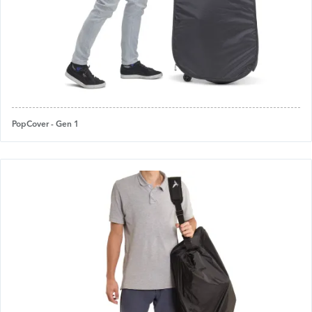
PopCover - Gen 1