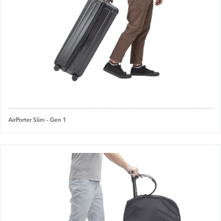
AirPorter Slim - Gen 1