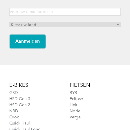
Footer
E-BIKES
FIETSEN
GSD
BYB
HSD Gen 3
Eclipse
HSD Gen 2
Link
NBD
Node
Orox
Verge
Quick Haul
Quick Haul Long