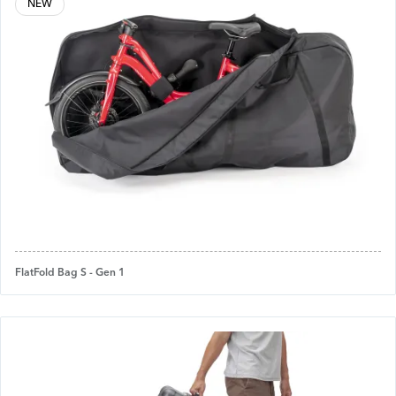
NEW
FlatFold Bag S - Gen 1