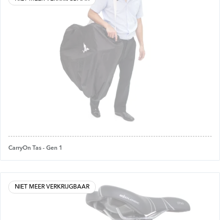
CarryOn Tas - Gen 1
NIET MEER VERKRIJGBAAR