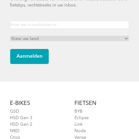
fietstips, rechtstreeks in uw inbox.
Vektron Q9 - Gen 3
Vektron S10 - Gen 3
Footer
Vektron P7i - Gen 3
E-BIKES
FIETSEN
GSD
BYB
HSD Gen 3
Eclipse
HSD Gen 2
Link
NBD
Node
Orox
Verge