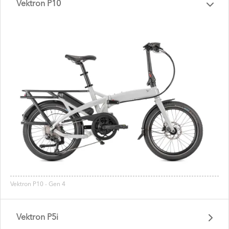
Vektron P10
Vektron P10 - Gen 4
Vektron P5i