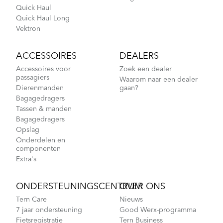
Quick Haul
Quick Haul Long
Vektron
ACCESSOIRES
DEALERS
Accessoires voor
Zoek een dealer
passagiers
Waarom naar een dealer
Dierenmanden
gaan?
Bagagedragers
Tassen & manden
Bagagedragers
Opslag
Onderdelen en
componenten
Extra's
ONDERSTEUNINGSCENTRUM
OVER ONS
Tern Care
Nieuws
7 jaar ondersteuning
Good Werx-programma
Fietsregistratie
Tern Business