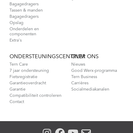
Bagagedragers
Tassen & manden
Bagagedragers
Opslag
Onderdelen en
componenten
Extra's
ONDERSTEUNINGSCENTRUM
OVER ONS
Tern Care
Nieuws
7 jaar ondersteuning
Good Werx-programma
Fietsregistratie
Tern Business
Garantieoverdracht
Carrières
Garantie
Socialmediakanalen
Compatibiliteit controleren
Contact