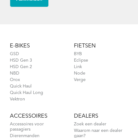
Footer
E-BIKES
FIETSEN
GSD
BYB
HSD Gen 3
Eclipse
HSD Gen 2
Link
NBD
Node
Orox
Verge
Quick Haul
Quick Haul Long
Vektron
ACCESSOIRES
DEALERS
Accessoires voor
Zoek een dealer
passagiers
Waarom naar een dealer
Dierenmanden
gaan?