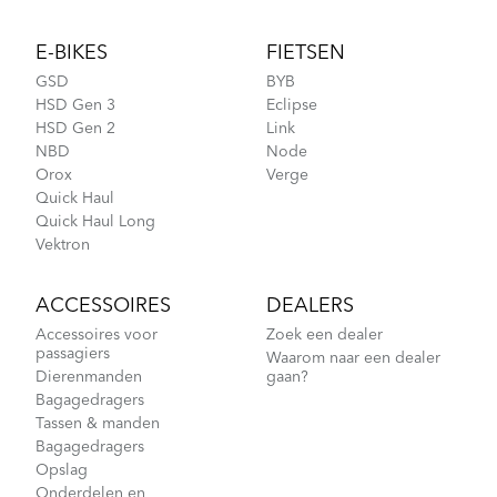
Footer
E-BIKES
FIETSEN
GSD
BYB
HSD Gen 3
Eclipse
HSD Gen 2
Link
NBD
Node
Orox
Verge
Quick Haul
Quick Haul Long
Vektron
ACCESSOIRES
DEALERS
Accessoires voor
Zoek een dealer
passagiers
Waarom naar een dealer
Dierenmanden
gaan?
Bagagedragers
Tassen & manden
Bagagedragers
Opslag
Onderdelen en