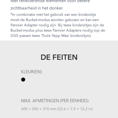
Met reflecterende elementen voor betere
zichtbaarheid in het donker
*In combinatie met het gebruik van een kinderzitje
moet de Bucket-modus worden gekozen en kan een
Pannier Adapter nodig zijn. Bij twee kinderzitjes zijn de
Bucket-modus plus twee Pannier Adapters nodig (op de
GSD
passen twee Thule Yepp Maxi kinderzitjes).
DE FEITEN
KLEUR(EN)
MAX. AFMETINGEN (PER EENHEID)
600 × 200 × 310 mm (23,6 × 7,9 × 12,2 in)