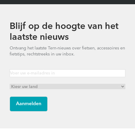
Blijf op de hoogte van het
laatste nieuws
Ontvang het laatste Tern-nieuws over fietsen, accessoires en
fietstips, rechtstreeks in uw inbox.