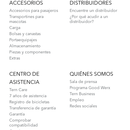
ACCESORIOS
DISTRIBUIDORES
Accesorios para pasajeros
Encuentre un distribuidor
Transportines para
¿Por qué acudir a un
mascotas
distribuidor?
Carga
Bolsas y canastas
Portaequipajes
Almacenamiento
Piezas y componentes
Extras
CENTRO DE
QUIÉNES SOMOS
ASISTENCIA
Sala de prensa
Programa Good Werx
Tern Care
Tern Business
7 años de asistencia
Empleo
Registro de bicicletas
Redes sociales
Transferencia de garantía
Garantía
Comprobar
compatibilidad