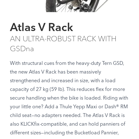
Atlas V Rack
AN ULTRA-ROBUST RACK WITH
GSDna
With structural cues from the heavy-duty Tern GSD,
the new Atlas V Rack has been massively
strengthened and increased in size, with a load
capacity of 27 kg (59 lb). This reduces flex for more
secure handling when the bike is loaded. Riding with
your little one? Add a Thule Yepp Maxi or Dash® RM
child seat—no adapters needed. The Atlas V Rack is
also KLICKfix-compatible, and can hold panniers of
different sizes—including the Bucketload Pannier,