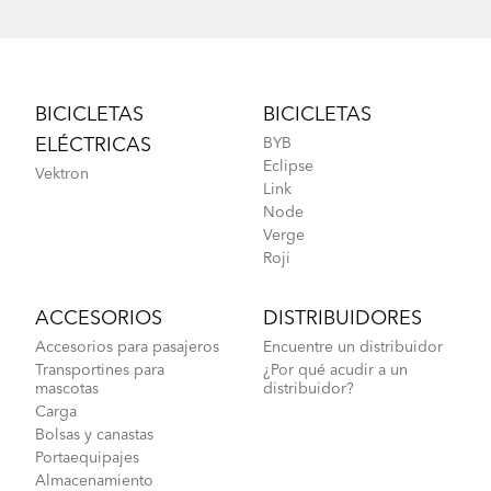
Footer
BICICLETAS
BICICLETAS
ELÉCTRICAS
BYB
Eclipse
Vektron
Link
Node
Verge
Roji
ACCESORIOS
DISTRIBUIDORES
Accesorios para pasajeros
Encuentre un distribuidor
Transportines para
¿Por qué acudir a un
mascotas
distribuidor?
Carga
Bolsas y canastas
Portaequipajes
Almacenamiento